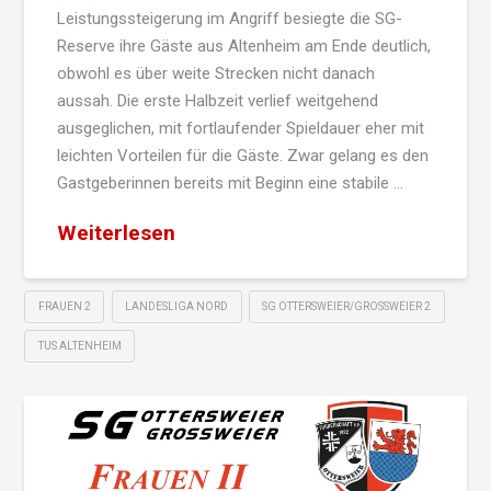
Leistungssteigerung im Angriff besiegte die SG-
Reserve ihre Gäste aus Altenheim am Ende deutlich,
obwohl es über weite Strecken nicht danach
aussah. Die erste Halbzeit verlief weitgehend
ausgeglichen, mit fortlaufender Spieldauer eher mit
leichten Vorteilen für die Gäste. Zwar gelang es den
Gastgeberinnen bereits mit Beginn eine stabile …
Weiterlesen
FRAUEN 2
LANDESLIGA NORD
SG OTTERSWEIER/GROSSWEIER 2
TUS ALTENHEIM