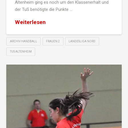
Altenheim ging es noch um den Klassenerhalt und
der TuS benötigte die Punkte …
Weiterlesen
ARCHIV HANDBALL
FRAUEN 2
LANDESLIGA NORD
TUS ALTENHEIM