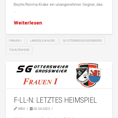
Beyrle/Norma Krake ein unangenehmer Gegner, das
…
Weiterlesen
FRAUEN 1
LANDESLIGA NORD
SG OTTERSWEIER/GROSSWEIER
TUS ALTENHEIM
F-LL-N: LETZTES HEIMSPIEL
WBO
02.04.2025