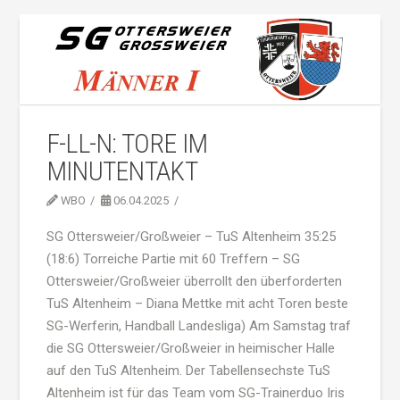
F-LL-N: TORE IM
MINUTENTAKT
WBO
06.04.2025
SG Ottersweier/Großweier – TuS Altenheim 35:25
(18:6) Torreiche Partie mit 60 Treffern – SG
Ottersweier/Großweier überrollt den überforderten
TuS Altenheim – Diana Mettke mit acht Toren beste
SG-Werferin, Handball Landesliga) Am Samstag traf
die SG Ottersweier/Großweier in heimischer Halle
auf den TuS Altenheim. Der Tabellensechste TuS
Altenheim ist für das Team vom SG-Trainerduo Iris