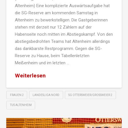
Altenheim) Eine komplizierte Auswärtsaufgabe hat
die SG-Reserve am kommenden Samstag in
Altenheim zu bewerkstelligen. Die Gastgeberinnen
stehen mit derzeit nur 12 Zählern auf der
Habenseite noch mitten im Abstiegskampf. Von den
abstiegsbedrohten Teams hat Altenheim allerdings
das dankbarste Restprogramm. Gegen die SG-
Reserve zu Hause, beim Tabellenletzten
Meißenheim und im letzten …
Weiterlesen
FRAUEN 2
LANDESLIGA NORD
SG OTTERSWEIER/GROSSWEIER 2
TUS ALTENHEIM