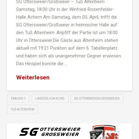
SG Ottersweier/Großweier – TuS Altenheim
Samstag, 18:00 Uhr in der Winfried-Rosenfelder-
Halle Achern Am Samstag, dem 05. April, trifft die
SG Ottersweier/Großweier in heimischer Halle auf
den TuS Altenheim. Anpfiff der Partie ist um 18:00
Uhr in Ottersweier.Die Gäste aus Altenheim stehen
aktuell mit 19:21 Punkten auf dem 6. Tabellenplatz
und haben sich als unangenehmer Gegner erwiesen.
Das Hinspiel konnte die …
Weiterlesen
FRAUEN 1
LANDESLIGA NORD
SG OTTERSWEIER/GROSSWEIER
TUS ALTENHEIM