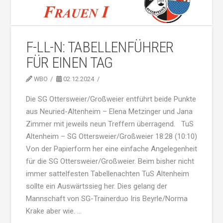
F-LL-N: TABELLENFÜHRER
FÜR EINEN TAG
WBO
02.12.2024
Die SG Ottersweier/Großweier entführt beide Punkte
aus Neuried-Altenheim – Elena Metzinger und Jana
Zimmer mit jeweils neun Treffern überragend. TuS
Altenheim – SG Ottersweier/Großweier 18:28 (10:10)
Von der Papierform her eine einfache Angelegenheit
für die SG Ottersweier/Großweier. Beim bisher nicht
immer sattelfesten Tabellenachten TuS Altenheim
sollte ein Auswärtssieg her. Dies gelang der
Mannschaft von SG-Trainerduo Iris Beyrle/Norma
Krake aber wie. …