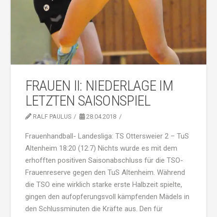
FRAUEN II: NIEDERLAGE IM
LETZTEN SAISONSPIEL
RALF PAULUS
28.04.2018
Frauenhandball- Landesliga: TS Ottersweier 2 – TuS
Altenheim 18:20 (12:7) Nichts wurde es mit dem
erhofften positiven Saisonabschluss für die TSO-
Frauenreserve gegen den TuS Altenheim. Während
die TSO eine wirklich starke erste Halbzeit spielte,
gingen den aufopferungsvoll kämpfenden Mädels in
den Schlussminuten die Kräfte aus. Den für