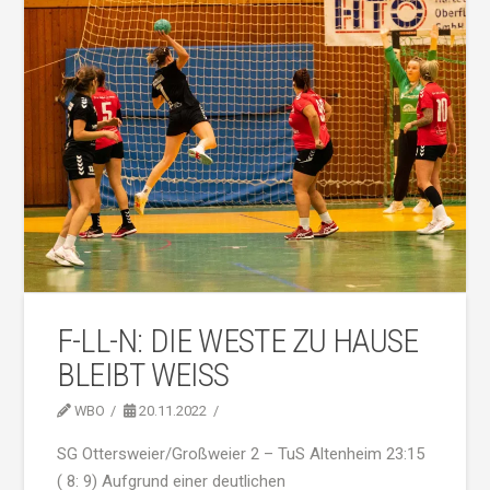
F-LL-N: DIE WESTE ZU HAUSE
BLEIBT WEISS
WBO
20.11.2022
SG Ottersweier/Großweier 2 – TuS Altenheim 23:15
( 8: 9) Aufgrund einer deutlichen