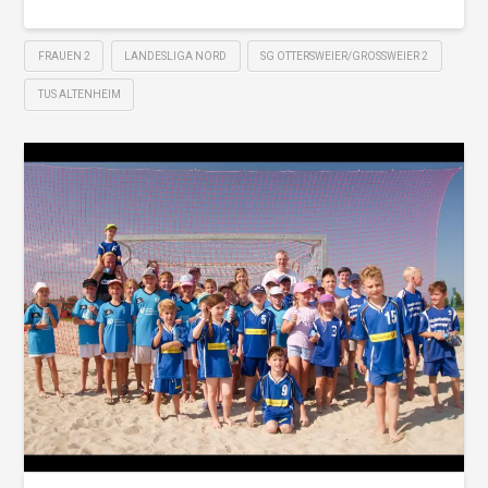
FRAUEN 2
LANDESLIGA NORD
SG OTTERSWEIER/GROSSWEIER 2
TUS ALTENHEIM