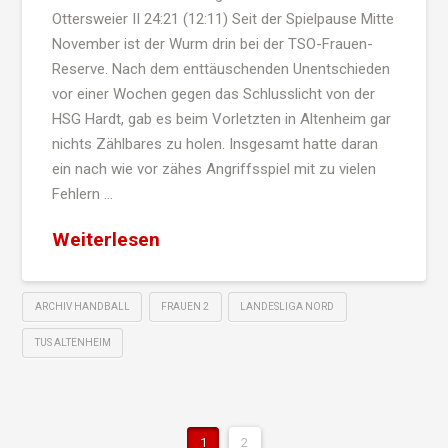
Ottersweier II 24:21 (12:11) Seit der Spielpause Mitte
November ist der Wurm drin bei der TSO-Frauen-
Reserve. Nach dem enttäuschenden Unentschieden
vor einer Wochen gegen das Schlusslicht von der
HSG Hardt, gab es beim Vorletzten in Altenheim gar
nichts Zählbares zu holen. Insgesamt hatte daran
ein nach wie vor zähes Angriffsspiel mit zu vielen
Fehlern …
Weiterlesen
ARCHIV HANDBALL
FRAUEN 2
LANDESLIGA NORD
TUS ALTENHEIM
1
2