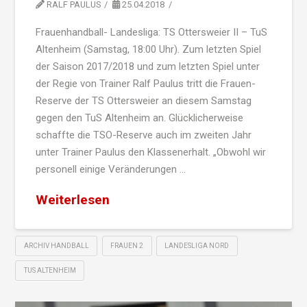
RALF PAULUS
25.04.2018
Frauenhandball- Landesliga: TS Ottersweier II – TuS
Altenheim (Samstag, 18:00 Uhr). Zum letzten Spiel
der Saison 2017/2018 und zum letzten Spiel unter
der Regie von Trainer Ralf Paulus tritt die Frauen-
Reserve der TS Ottersweier an diesem Samstag
gegen den TuS Altenheim an. Glücklicherweise
schaffte die TSO-Reserve auch im zweiten Jahr
unter Trainer Paulus den Klassenerhalt. „Obwohl wir
personell einige Veränderungen …
Weiterlesen
ARCHIV HANDBALL
FRAUEN 2
LANDESLIGA NORD
TUS ALTENHEIM