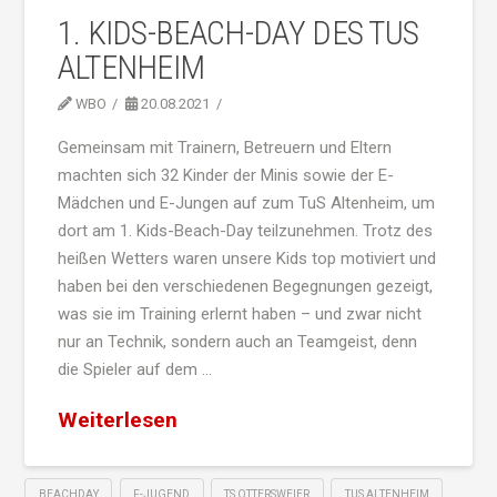
1. KIDS-BEACH-DAY DES TUS
ALTENHEIM
WBO
20.08.2021
Gemeinsam mit Trainern, Betreuern und Eltern
machten sich 32 Kinder der Minis sowie der E-
Mädchen und E-Jungen auf zum TuS Altenheim, um
dort am 1. Kids-Beach-Day teilzunehmen. Trotz des
heißen Wetters waren unsere Kids top motiviert und
haben bei den verschiedenen Begegnungen gezeigt,
was sie im Training erlernt haben – und zwar nicht
nur an Technik, sondern auch an Teamgeist, denn
die Spieler auf dem …
Weiterlesen
BEACHDAY
F-JUGEND
TS OTTERSWEIER
TUS ALTENHEIM