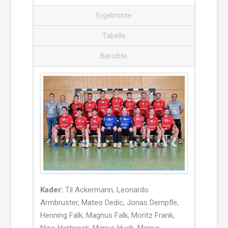
Ergebnisse
Tabelle
Berichte
Kader:
Til Ackermann, Leonardo
Armbruster, Mateo Dedic, Jonas Dempfle,
Henning Falk, Magnus Falk, Moritz Frank,
Nico Hartweck, Marius Huck, Marius