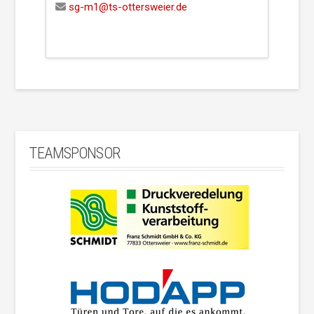
sg-m1@ts-ottersweier.de
TEAMSPONSOR