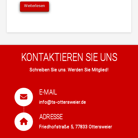
Weiterlesen
KONTAKTIEREN SIE UNS
Schreiben Sie uns. Werden Sie Mitglied!
E-MAIL
info@ts-ottersweier.de
C
ADRESSE
Friedhofstraße 5, 77833 Ottersweier