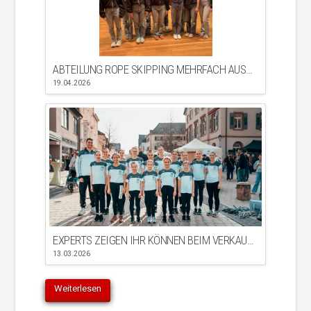
ABTEILUNG ROPE SKIPPING MEHRFACH AUSGEZEICHNET
19.04.2026
EXPERTS ZEIGEN IHR KÖNNEN BEIM VERKAUFSOFFENEN SONNTAG IN BÜHL
13.03.2026
Weiterlesen