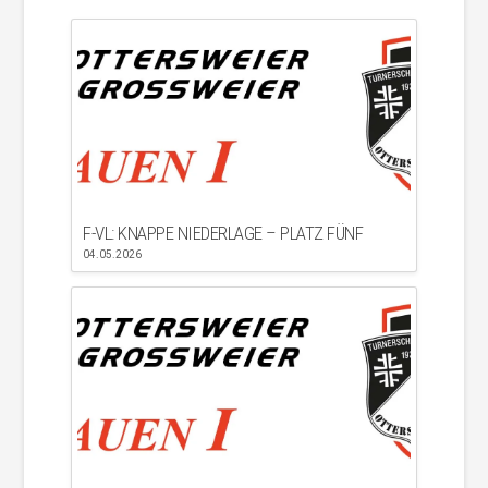
F-VL: KNAPPE NIEDERLAGE – PLATZ FÜNF
04.05.2026