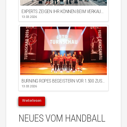
EXPERTS ZEIGEN IHR KÖNNEN BEIM VERKAUFSOFFENEN SONNTAG IN BÜHL
13.03.2026
BURNING ROPES BEGEISTERN VOR 1.500 ZUSCHAUER*INNEN
13.03.2026
Weiterlesen
NEUES VOM HANDBALL