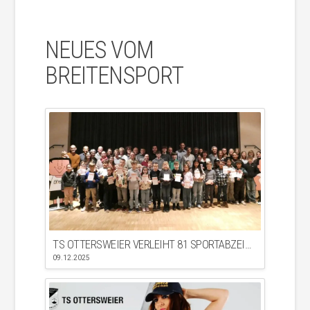
NEUES VOM
BREITENSPORT
TS OTTERSWEIER VERLEIHT 81 SPORTABZEICHEN – JÜNGSTE UND ÄLTESTE GEMEINSAM ERFOLGREICH
09.12.2025