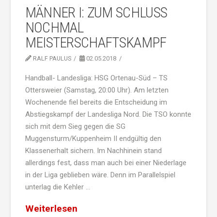
MÄNNER I: ZUM SCHLUSS
NOCHMAL
MEISTERSCHAFTSKAMPF
RALF PAULUS
02.05.2018
Handball- Landesliga: HSG Ortenau-Süd – TS
Ottersweier (Samstag, 20:00 Uhr). Am letzten
Wochenende fiel bereits die Entscheidung im
Abstiegskampf der Landesliga Nord. Die TSO konnte
sich mit dem Sieg gegen die SG
Muggensturm/Kuppenheim II endgültig den
Klassenerhalt sichern. Im Nachhinein stand
allerdings fest, dass man auch bei einer Niederlage
in der Liga geblieben wäre. Denn im Parallelspiel
unterlag die Kehler …
Weiterlesen