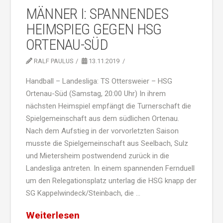
MÄNNER I: SPANNENDES
HEIMSPIEG GEGEN HSG
ORTENAU-SÜD
RALF PAULUS
13.11.2019
Handball – Landesliga: TS Ottersweier – HSG
Ortenau-Süd (Samstag, 20:00 Uhr) In ihrem
nächsten Heimspiel empfängt die Turnerschaft die
Spielgemeinschaft aus dem südlichen Ortenau.
Nach dem Aufstieg in der vorvorletzten Saison
musste die Spielgemeinschaft aus Seelbach, Sulz
und Mietersheim postwendend zurück in die
Landesliga antreten. In einem spannenden Fernduell
um den Relegationsplatz unterlag die HSG knapp der
SG Kappelwindeck/Steinbach, die …
Weiterlesen