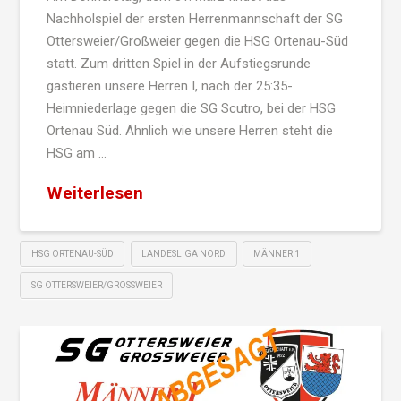
Nachholspiel der ersten Herrenmannschaft der SG
Ottersweier/Großweier gegen die HSG Ortenau-Süd
statt. Zum dritten Spiel in der Aufstiegsrunde
gastieren unsere Herren I, nach der 25:35-
Heimniederlage gegen die SG Scutro, bei der HSG
Ortenau Süd. Ähnlich wie unsere Herren steht die
HSG am …
Weiterlesen
HSG ORTENAU-SÜD
LANDESLIGA NORD
MÄNNER 1
SG OTTERSWEIER/GROSSWEIER