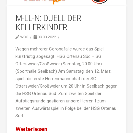
M-LL-N: DUELL DER
KELLERKINDER
WBO
09.03.2022
Wegen mehrerer Coronafälle wurde das Spiel
kurzfristig abgesagt! HSG Ortenau Süd – SG
Ottersweier/Großweier (Samstag, 20:00 Uhr)
(Sporthalle Seelbach) Am Samstag, den 12. März,
spielt die erste Herrenmannschaft der SG
Ottersweier/Großweier um 20 Uhr in Seelbach gegen
die HSG Ortenau Süd. Zum zweiten Spiel der
Aufstiegsrunde gastieren unsere Herren I zum
zweiten Auswärtsspiel in Folge bei der HSG Ortenau
Süd. …
Weiterlesen