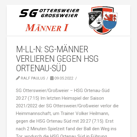
M-LL-N: SG-MÄNNER
VERLIEREN GEGEN HSG
ORTENAU-SÜD
RALF PAULUS
09.05.2022
SG Ottersweier/Großweier – HSG Ortenau-Süd
20:27 (7:15) Im letzten Heimspiel der Saison
2021/2022 der SG Ottersweier/Großweier verlor die
Heimmannschaft, um Trainer Volker Heilmann,
gegen die HSG Ortenau Süd mit 20:27 (7:15). Erst
nach 2 Minuten Spielzeit fand der Ball den Weg ins
Tor, wodurch die HSG Ortenau Süd in Führung