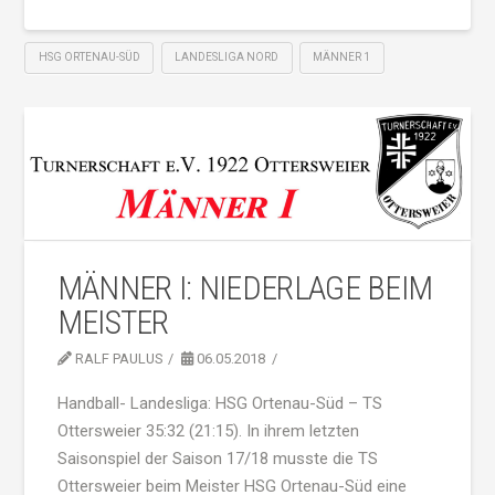
HSG ORTENAU-SÜD
LANDESLIGA NORD
MÄNNER 1
MÄNNER I: NIEDERLAGE BEIM
MEISTER
RALF PAULUS
06.05.2018
Handball- Landesliga: HSG Ortenau-Süd – TS
Ottersweier 35:32 (21:15). In ihrem letzten
Saisonspiel der Saison 17/18 musste die TS
Ottersweier beim Meister HSG Ortenau-Süd eine