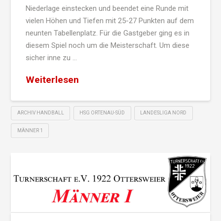
Niederlage einstecken und beendet eine Runde mit
vielen Höhen und Tiefen mit 25-27 Punkten auf dem
neunten Tabellenplatz. Für die Gastgeber ging es in
diesem Spiel noch um die Meisterschaft. Um diese
sicher inne zu …
Weiterlesen
ARCHIV HANDBALL
HSG ORTENAU-SÜD
LANDESLIGA NORD
MÄNNER 1