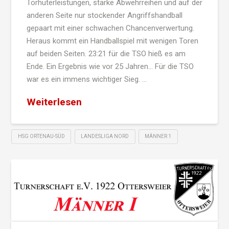
Torhüterleistungen, starke Abwehrreihen und auf der
anderen Seite nur stockender Angriffshandball
gepaart mit einer schwachen Chancenverwertung.
Heraus kommt ein Handballspiel mit wenigen Toren
auf beiden Seiten. 23:21 für die TSO hieß es am
Ende. Ein Ergebnis wie vor 25 Jahren… Für die TSO
war es ein immens wichtiger Sieg. …
Weiterlesen
HSG ORTENAU-SÜD
LANDESLIGA NORD
MÄNNER 1