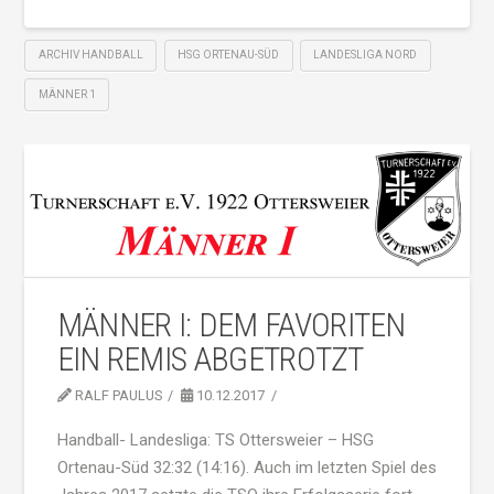
ARCHIV HANDBALL
HSG ORTENAU-SÜD
LANDESLIGA NORD
MÄNNER 1
MÄNNER I: DEM FAVORITEN
EIN REMIS ABGETROTZT
RALF PAULUS
10.12.2017
Handball- Landesliga: TS Ottersweier – HSG
Ortenau-Süd 32:32 (14:16). Auch im letzten Spiel des