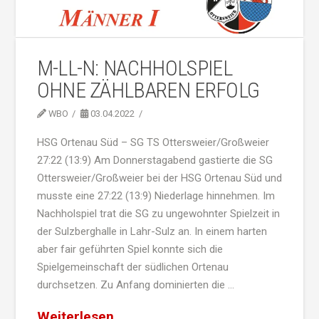
M-LL-N: NACHHOLSPIEL
OHNE ZÄHLBAREN ERFOLG
WBO
03.04.2022
HSG Ortenau Süd – SG TS Ottersweier/Großweier
27:22 (13:9) Am Donnerstagabend gastierte die SG
Ottersweier/Großweier bei der HSG Ortenau Süd und
musste eine 27:22 (13:9) Niederlage hinnehmen. Im
Nachholspiel trat die SG zu ungewohnter Spielzeit in
der Sulzberghalle in Lahr-Sulz an. In einem harten
aber fair geführten Spiel konnte sich die
Spielgemeinschaft der südlichen Ortenau
durchsetzen. Zu Anfang dominierten die …
Weiterlesen