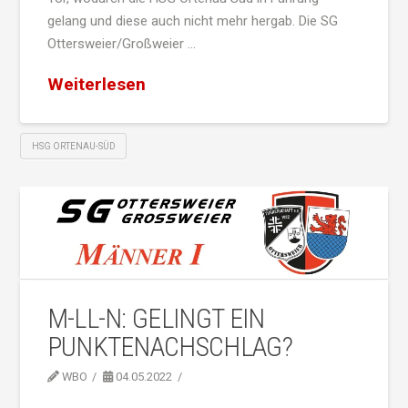
gelang und diese auch nicht mehr hergab. Die SG
Ottersweier/Großweier …
Weiterlesen
HSG ORTENAU-SÜD
M-LL-N: GELINGT EIN
PUNKTENACHSCHLAG?
WBO
04.05.2022