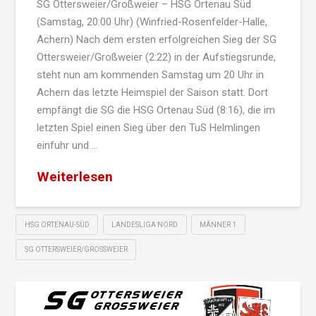
SG Ottersweier/Großweier – HSG Ortenau Süd
(Samstag, 20:00 Uhr) (Winfried-Rosenfelder-Halle,
Achern) Nach dem ersten erfolgreichen Sieg der SG
Ottersweier/Großweier (2:22) in der Aufstiegsrunde,
steht nun am kommenden Samstag um 20 Uhr in
Achern das letzte Heimspiel der Saison statt. Dort
empfängt die SG die HSG Ortenau Süd (8:16), die im
letzten Spiel einen Sieg über den TuS Helmlingen
einfuhr und …
Weiterlesen
HSG ORTENAU-SÜD
LANDESLIGA NORD
MÄNNER 1
SG OTTERSWEIER/GROSSWEIER