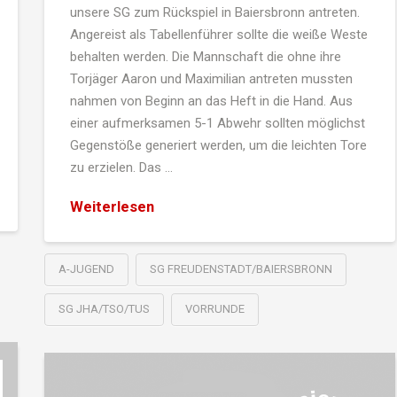
unsere SG zum Rückspiel in Baiersbronn antreten.
Angereist als Tabellenführer sollte die weiße Weste
behalten werden. Die Mannschaft die ohne ihre
Torjäger Aaron und Maximilian antreten mussten
nahmen von Beginn an das Heft in die Hand. Aus
einer aufmerksamen 5-1 Abwehr sollten möglichst
Gegenstöße generiert werden, um die leichten Tore
zu erzielen. Das …
Weiterlesen
A-JUGEND
SG FREUDENSTADT/BAIERSBRONN
SG JHA/TSO/TUS
VORRUNDE