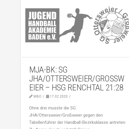
MJA-BK: SG
JHA/OTTERSWEIER/GROSSWE
IER – HSG RENCHTAL 21:28
WBO
17.02.2020
Ohne drei musste die SG
JHA/Ottersweier/Großweier gegen den
Tabellenführer der Handball-Bezirksklasse antreten.