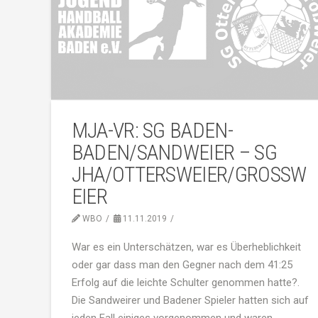
MJA-VR: SG BADEN-
BADEN/SANDWEIER – SG
JHA/OTTERSWEIER/GROSSWE
IER
WBO
11.11.2019
War es ein Unterschätzen, war es Überheblichkeit
oder gar dass man den Gegner nach dem 41:25
Erfolg auf die leichte Schulter genommen hatte?.
Die Sandweirer und Badener Spieler hatten sich auf
jeden Fall einiges vorgenommen und waren