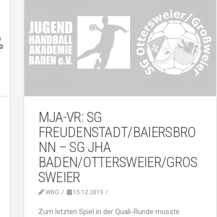
MJA-VR: SG
FREUDENSTADT/BAIERSBRO
NN – SG JHA
BADEN/OTTERSWEIER/GROSS
WEIER
WBO
15.12.2019
Zum letzten Spiel in der Quali-Runde musste