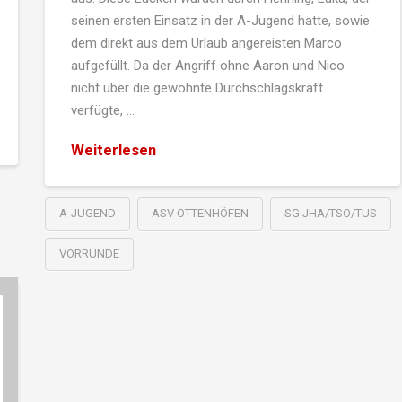
seinen ersten Einsatz in der A-Jugend hatte, sowie
dem direkt aus dem Urlaub angereisten Marco
aufgefüllt. Da der Angriff ohne Aaron und Nico
nicht über die gewohnte Durchschlagskraft
verfügte, …
Weiterlesen
A-JUGEND
ASV OTTENHÖFEN
SG JHA/TSO/TUS
VORRUNDE