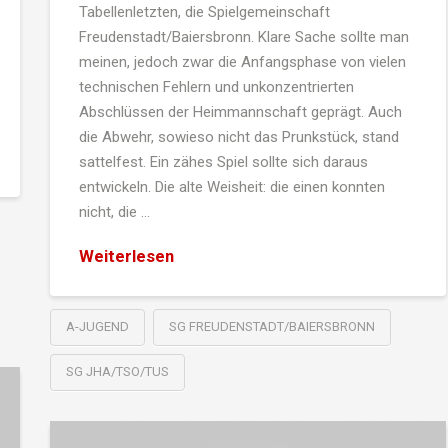
Tabellenletzten, die Spielgemeinschaft
Freudenstadt/Baiersbronn. Klare Sache sollte man
meinen, jedoch zwar die Anfangsphase von vielen
technischen Fehlern und unkonzentrierten
Abschlüssen der Heimmannschaft geprägt. Auch
die Abwehr, sowieso nicht das Prunkstück, stand
sattelfest. Ein zähes Spiel sollte sich daraus
entwickeln. Die alte Weisheit: die einen konnten
nicht, die …
Weiterlesen
A-JUGEND
SG FREUDENSTADT/BAIERSBRONN
SG JHA/TSO/TUS