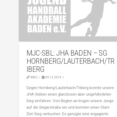
MJC-SBL: JHA BADEN – SG
HORNBERG/LAUTERBACH/TR
IBERG
WBO
09.12.2019
Gegen Hornberg/Lauterbach/Triberg konnte unsere
JHA-Sieben einen glanzlosen aber ungefährdeten
Sieg einfahren. Von Beginn an bogen unsere Jungs
auf die Siegerstraße ein und konnten einen Start-
Ziel-Sieg verbuchen. Es genügte eine engagierte