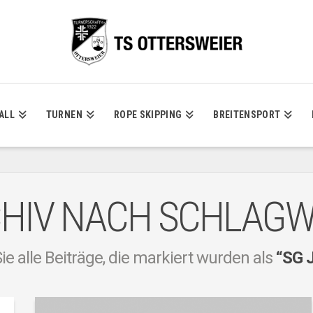
ALL
TURNEN
ROPE SKIPPING
BREITENSPORT
HIV NACH SCHLAG
ie alle Beiträge, die markiert wurden als
“SG 