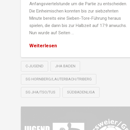
Anfangsviertelstunde um die Partie zu entscheiden.
Die Einheimischen konnten bis zur siebzehnten
Minute bereits eine Sieben-Tore-Führung heraus
spielen, die dann bis zur Halbzeit auf 17:9 anwuchs.
Nun wurde auf Seiten …
Weiterlesen
C-JUGEND
JHA BADEN
SG HORNBERG/LAUTERBACH/TRIBERG
SG JHA/TSO/TUS
SÜDBADENLIGA