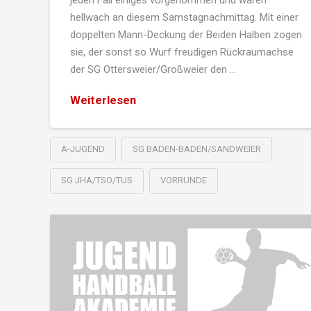
hellwach an diesem Samstagnachmittag. Mit einer
doppelten Mann-Deckung der Beiden Halben zogen
sie, der sonst so Wurf freudigen Rückraumachse
der SG Ottersweier/Großweier den …
Weiterlesen
A-JUGEND
SG BADEN-BADEN/SANDWEIER
SG JHA/TSO/TUS
VORRUNDE