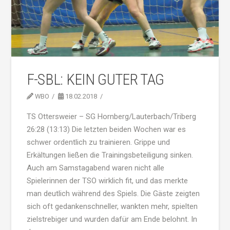
F-SBL: KEIN GUTER TAG
WBO
18.02.2018
TS Ottersweier – SG Hornberg/Lauterbach/Triberg
26:28 (13:13) Die letzten beiden Wochen war es
schwer ordentlich zu trainieren. Grippe und
Erkältungen ließen die Trainingsbeteiligung sinken.
Auch am Samstagabend waren nicht alle
Spielerinnen der TSO wirklich fit, und das merkte
man deutlich während des Spiels. Die Gäste zeigten
sich oft gedankenschneller, wankten mehr, spielten
zielstrebiger und wurden dafür am Ende belohnt. In