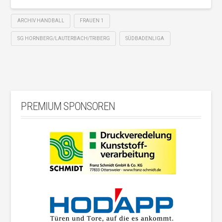
ARCHIV HANDBALL
FRAUEN 1
SG HORNBERG/LAUTERBACH/TRIBERG
SÜDBADENLIGA
PREMIUM SPONSOREN