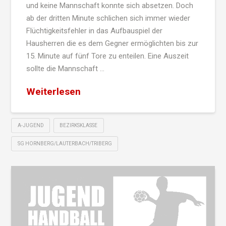
und keine Mannschaft konnte sich absetzen. Doch
ab der dritten Minute schlichen sich immer wieder
Flüchtigkeitsfehler in das Aufbauspiel der
Hausherren die es dem Gegner ermöglichten bis zur
15. Minute auf fünf Tore zu enteilen. Eine Auszeit
sollte die Mannschaft …
Weiterlesen
A-JUGEND
BEZIRKSKLASSE
SG HORNBERG/LAUTERBACH/TRIBERG