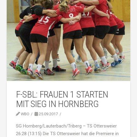
F-SBL: FRAUEN 1 STARTEN
MIT SIEG IN HORNBERG
WBO
25.09.2017
SG Hornberg/Lauterbach/Triberg – TS Ottersweier
26:28 (13:15) Die TS Ottersweier hat die Premiere in