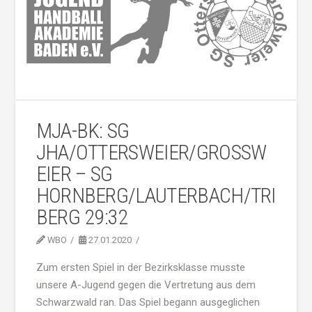
MJA-BK: SG
JHA/OTTERSWEIER/GROSSWE
IER – SG H
ORNBERG/LAUTERBACH/TRIB
ERG 29:32
WBO
27.01.2020
Zum ersten Spiel in der Bezirksklasse musste
unsere A-Jugend gegen die Vertretung aus dem
Schwarzwald ran. Das Spiel begann ausgeglichen