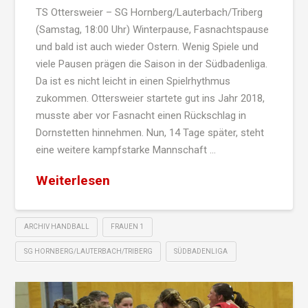
TS Ottersweier – SG Hornberg/Lauterbach/Triberg
(Samstag, 18:00 Uhr) Winterpause, Fasnachtspause
und bald ist auch wieder Ostern. Wenig Spiele und
viele Pausen prägen die Saison in der Südbadenliga.
Da ist es nicht leicht in einen Spielrhythmus
zukommen. Ottersweier startete gut ins Jahr 2018,
musste aber vor Fasnacht einen Rückschlag in
Dornstetten hinnehmen. Nun, 14 Tage später, steht
eine weitere kampfstarke Mannschaft …
Weiterlesen
ARCHIV HANDBALL
FRAUEN 1
SG HORNBERG/LAUTERBACH/TRIBERG
SÜDBADENLIGA