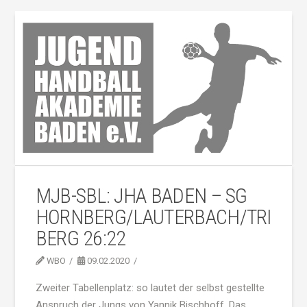
MJB-SBL: JHA BADEN – SG
HORNBERG/LAUTERBACH/TRI
BERG 26:22
WBO
09.02.2020
Zweiter Tabellenplatz: so lautet der selbst gestellte
Anspruch der Jungs von Yannik Bischhoff. Das