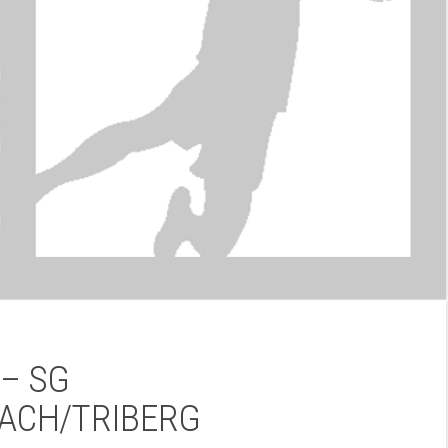
 – SG
ACH/TRIBERG