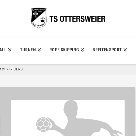
ALL
TURNEN
ROPE SKIPPING
BREITENSPORT
BACH/TRIBERG