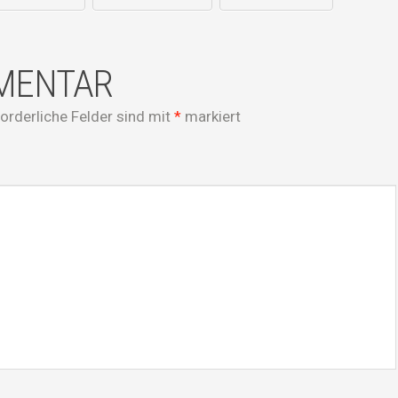
MMENTAR
forderliche Felder sind mit
*
markiert