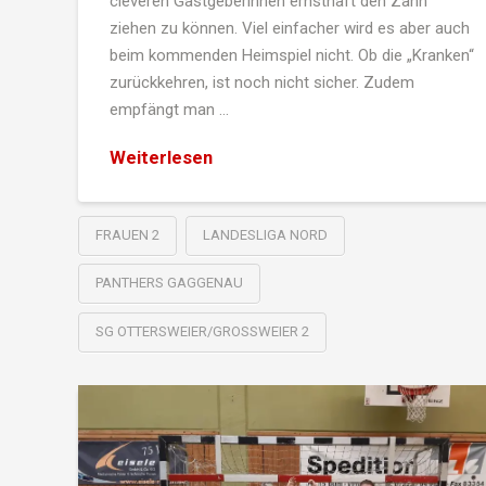
cleveren Gastgeberinnen ernsthaft den Zahn
ziehen zu können. Viel einfacher wird es aber auch
beim kommenden Heimspiel nicht. Ob die „Kranken“
zurückkehren, ist noch nicht sicher. Zudem
empfängt man …
Weiterlesen
FRAUEN 2
LANDESLIGA NORD
PANTHERS GAGGENAU
SG OTTERSWEIER/GROSSWEIER 2