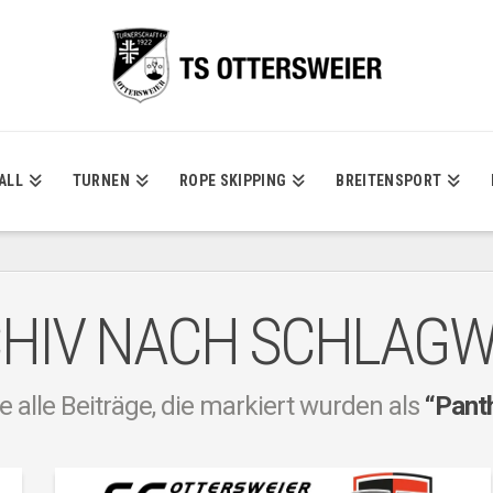
ALL
TURNEN
ROPE SKIPPING
BREITENSPORT
HIV NACH SCHLAG
e alle Beiträge, die markiert wurden als
“Pant