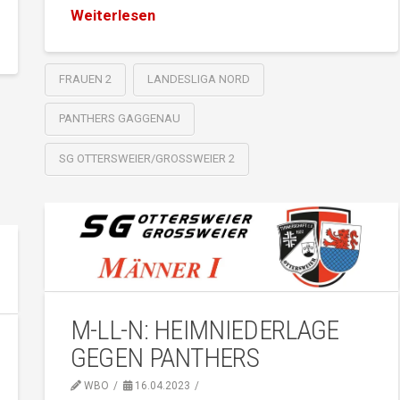
Weiterlesen
FRAUEN 2
LANDESLIGA NORD
PANTHERS GAGGENAU
SG OTTERSWEIER/GROSSWEIER 2
M-LL-N: HEIMNIEDERLAGE
GEGEN PANTHERS
WBO
16.04.2023