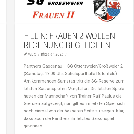
F-LL-N: FRAUEN 2 WOLLEN
RECHNUNG BEGLEICHEN
WBO
20.04.2023
Panthers Gaggenau – SG Ottersweier/Großweier 2
(Samstag, 18:00 Uhr, Schulsporthalle Rotenfels)
Am kommenden Samstag tritt die SG-Reserve zum
letzten Saisonspiel im Murgtal an. Die letzten Spiele
hatten der Mannschaft von Trainer Ralf Paulus die
Grenzen aufgezeigt, nun gilt es im letzten Spiel sich
noch einmal von der besseren Seite zu zeigen. Klar,
dass auch die Panthers ihr letztes Saisonspiel
gewinnen …