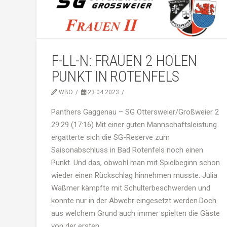
F-LL-N: FRAUEN 2 HOLEN
PUNKT IN ROTENFELS
WBO
23.04.2023
Panthers Gaggenau – SG Ottersweier/Großweier 2
29:29 (17:16) Mit einer guten Mannschaftsleistung
ergatterte sich die SG-Reserve zum
Saisonabschluss in Bad Rotenfels noch einen
Punkt. Und das, obwohl man mit Spielbeginn schon
wieder einen Rückschlag hinnehmen musste. Julia
Waßmer kämpfte mit Schulterbeschwerden und
konnte nur in der Abwehr eingesetzt werden.Doch
aus welchem Grund auch immer spielten die Gäste
von der ersten …