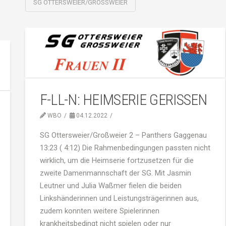
SG OTTERSWEIER/GROSSWEIER
F-LL-N: HEIMSERIE GERISSEN
WBO
04.12.2022
SG Ottersweier/Großweier 2 – Panthers Gaggenau
13:23 ( 4:12) Die Rahmenbedingungen passten nicht
wirklich, um die Heimserie fortzusetzen für die
zweite Damenmannschaft der SG. Mit Jasmin
Leutner und Julia Waßmer fielen die beiden
Linkshänderinnen und Leistungsträgerinnen aus,
zudem konnten weitere Spielerinnen
krankheitsbedingt nicht spielen oder nur