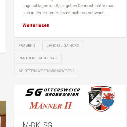
angeschlagen ins Spiel gehen.Dennoch hätte man
sich in der ersten Halbzeit nicht so schwach …
Weiterlesen
FRAUEN 2
LANDESLIGA NORD
PANTHERS GAGGENAU
SG OTTERSWEIER/GROSSWEIER 2
M-BK: SG