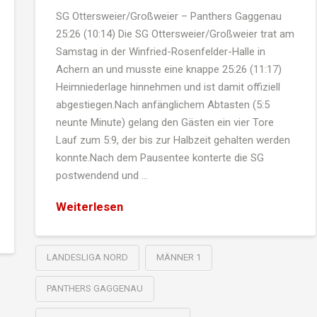
SG Ottersweier/Großweier – Panthers Gaggenau
25:26 (10:14) Die SG Ottersweier/Großweier trat am
Samstag in der Winfried-Rosenfelder-Halle in
Achern an und musste eine knappe 25:26 (11:17)
Heimniederlage hinnehmen und ist damit offiziell
abgestiegen.Nach anfänglichem Abtasten (5:5
neunte Minute) gelang den Gästen ein vier Tore
Lauf zum 5:9, der bis zur Halbzeit gehalten werden
konnte.Nach dem Pausentee konterte die SG
postwendend und …
Weiterlesen
LANDESLIGA NORD
MÄNNER 1
PANTHERS GAGGENAU