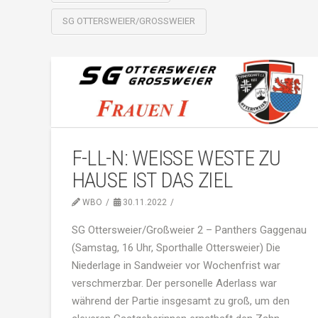
SG OTTERSWEIER/GROSSWEIER
F-LL-N: WEISSE WESTE ZU H
AUSE IST DAS ZIEL
WBO
30.11.2022
SG Ottersweier/Großweier 2 – Panthers Gaggenau
(Samstag, 16 Uhr, Sporthalle Ottersweier) Die
Niederlage in Sandweier vor Wochenfrist war
verschmerzbar. Der personelle Aderlass war
während der Partie insgesamt zu groß, um den