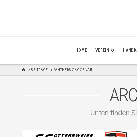
HOME
VEREIN
HANDB
H
BEITRÄGE
PANTHERS GAGGENAU
O
M
E
ARC
Unten finden Si