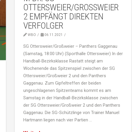
OTTERSWEIER/GROSSWEIER 2
EMPFÄNGT DIREKTEN V
ERFOLGER
WBO
06.11.2021
SG Ottersweier/Großweier – Panthers Gaggenau
(Samstag, 18:00 Uhr) (Sporthalle Ottersweier) In der
Handball-Bezirksklasse Rastatt steigt am
Wochenende das Spitzenspiel zwischen der SG
Ottersweier/Großweier 2 und den Panthers
Gaggenau. Zum Gipfeltreffen der beiden
ungeschlagenen Spitzenteams kommt es am
Samstag in der Handball-Bezirksklasse zwischen
der SG Ottersweier/Großweier 2 und den Panthers
Gaggenau. Die SG-Schützlinge von Trainer Manuel
Hartmann liegen nach vier Partien …