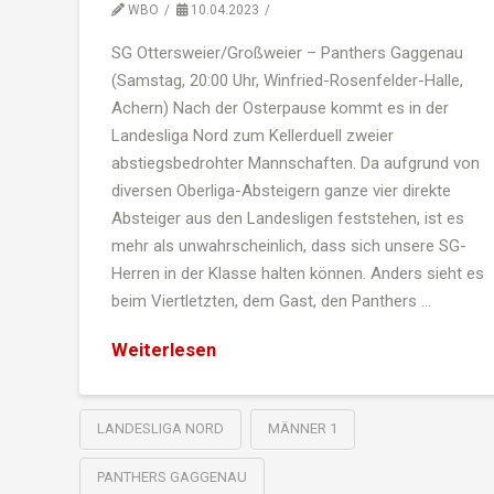
WBO
10.04.2023
SG Ottersweier/Großweier – Panthers Gaggenau
(Samstag, 20:00 Uhr, Winfried-Rosenfelder-Halle,
Achern) Nach der Osterpause kommt es in der
Landesliga Nord zum Kellerduell zweier
abstiegsbedrohter Mannschaften. Da aufgrund von
diversen Oberliga-Absteigern ganze vier direkte
Absteiger aus den Landesligen feststehen, ist es
mehr als unwahrscheinlich, dass sich unsere SG-
Herren in der Klasse halten können. Anders sieht es
beim Viertletzten, dem Gast, den Panthers …
Weiterlesen
LANDESLIGA NORD
MÄNNER 1
PANTHERS GAGGENAU