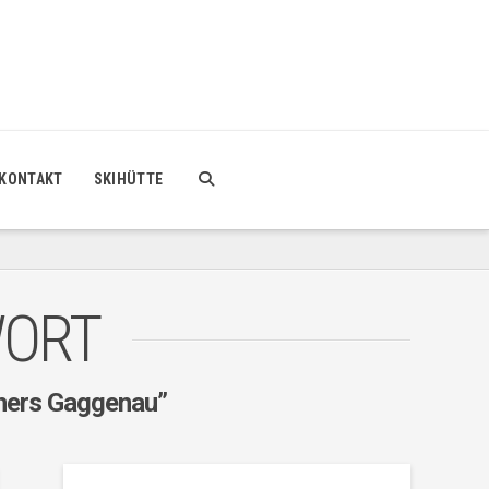
KONTAKT
SKIHÜTTE
WORT
hers Gaggenau”