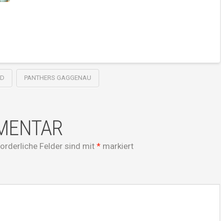
RD
PANTHERS GAGGENAU
MMENTAR
forderliche Felder sind mit
*
markiert