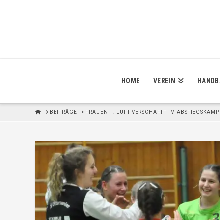
HOME
VEREIN
HANDB
H
BEITRÄGE
FRAUEN II: LUFT VERSCHAFFT IM ABSTIEGSKAMP
O
M
E