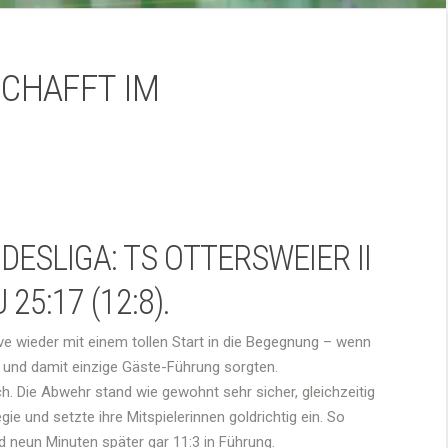
SCHAFFT IM
ESLIGA: TS OTTERSWEIER II
5:17 (12:8).
e wieder mit einem tollen Start in die Begegnung – wenn
e und damit einzige Gäste-Führung sorgten.
. Die Abwehr stand wie gewohnt sehr sicher, gleichzeitig
ie und setzte ihre Mitspielerinnen goldrichtig ein. So
d neun Minuten später gar 11:3 in Führung.