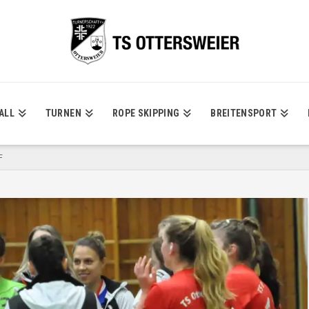
ALL
TURNEN
ROPE SKIPPING
BREITENSPORT
F