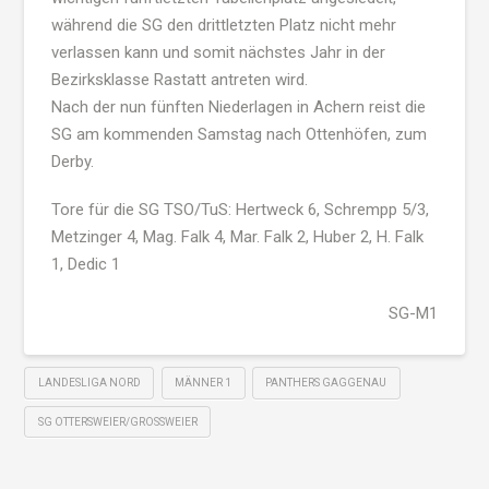
während die SG den drittletzten Platz nicht mehr
verlassen kann und somit nächstes Jahr in der
Bezirksklasse Rastatt antreten wird.
Nach der nun fünften Niederlagen in Achern reist die
SG am kommenden Samstag nach Ottenhöfen, zum
Derby.
Tore für die SG TSO/TuS: Hertweck 6, Schrempp 5/3,
Metzinger 4, Mag. Falk 4, Mar. Falk 2, Huber 2, H. Falk
1, Dedic 1
SG-M1
LANDESLIGA NORD
MÄNNER 1
PANTHERS GAGGENAU
SG OTTERSWEIER/GROSSWEIER