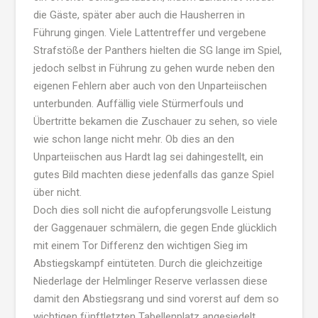
die Gäste, später aber auch die Hausherren in
Führung gingen. Viele Lattentreffer und vergebene
Strafstöße der Panthers hielten die SG lange im Spiel,
jedoch selbst in Führung zu gehen wurde neben den
eigenen Fehlern aber auch von den Unparteiischen
unterbunden. Auffällig viele Stürmerfouls und
Übertritte bekamen die Zuschauer zu sehen, so viele
wie schon lange nicht mehr. Ob dies an den
Unparteiischen aus Hardt lag sei dahingestellt, ein
gutes Bild machten diese jedenfalls das ganze Spiel
über nicht.
Doch dies soll nicht die aufopferungsvolle Leistung
der Gaggenauer schmälern, die gegen Ende glücklich
mit einem Tor Differenz den wichtigen Sieg im
Abstiegskampf eintüteten. Durch die gleichzeitige
Niederlage der Helmlinger Reserve verlassen diese
damit den Abstiegsrang und sind vorerst auf dem so
wichtigen fünftletzten Tabellenplatz angesiedelt,