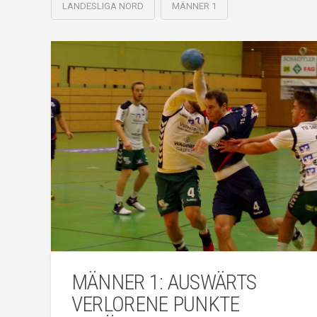
LANDESLIGA NORD
MÄNNER 1
MÄNNER 1: AUSWÄRTS
VERLORENE PUNKTE