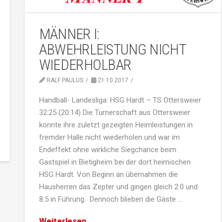
MÄNNER I:
ABWEHRLEISTUNG NICHT
WIEDERHOLBAR
RALF PAULUS
21.10.2017
Handball- Landesliga: HSG Hardt – TS Ottersweier
32:25 (20:14) Die Turnerschaft aus Ottersweier
konnte ihre zuletzt gezeigten Heimleistungen in
fremder Halle nicht wiederholen und war im
Endeffekt ohne wirkliche Siegchance beim
Gastspiel in Bietigheim bei der dort heimischen
HSG Hardt. Von Beginn an übernahmen die
Hausherren das Zepter und gingen gleich 2:0 und
8:5 in Führung. Dennoch blieben die Gäste …
Weiterlesen