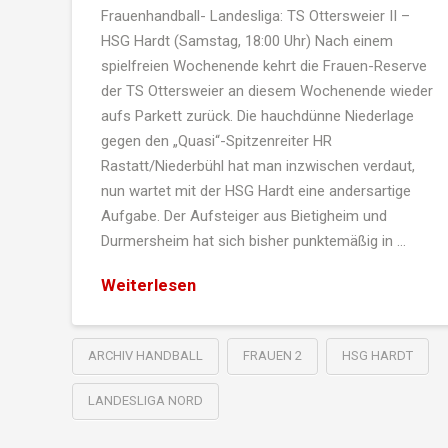
Frauenhandball- Landesliga: TS Ottersweier II –
HSG Hardt (Samstag, 18:00 Uhr) Nach einem
spielfreien Wochenende kehrt die Frauen-Reserve
der TS Ottersweier an diesem Wochenende wieder
aufs Parkett zurück. Die hauchdünne Niederlage
gegen den „Quasi“-Spitzenreiter HR
Rastatt/Niederbühl hat man inzwischen verdaut,
nun wartet mit der HSG Hardt eine andersartige
Aufgabe. Der Aufsteiger aus Bietigheim und
Durmersheim hat sich bisher punktemäßig in …
Weiterlesen
ARCHIV HANDBALL
FRAUEN 2
HSG HARDT
LANDESLIGA NORD