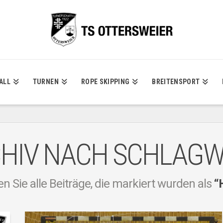
ALL
TURNEN
ROPE SKIPPING
BREITENSPORT
HIV NACH SCHLAG
n Sie alle Beiträge, die markiert wurden als
“