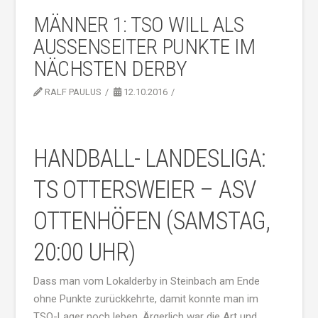
MÄNNER 1: TSO WILL ALS
AUSSENSEITER PUNKTE IM N
ÄCHSTEN DERBY
RALF PAULUS
12.10.2016
HANDBALL- LANDESLIGA:
TS OTTERSWEIER – ASV
OTTENHÖFEN (SAMSTAG,
20:00 UHR)
Dass man vom Lokalderby in Steinbach am Ende
ohne Punkte zurückkehrte, damit konnte man im
TSO-Lager noch leben. Ärgerlich war die Art und