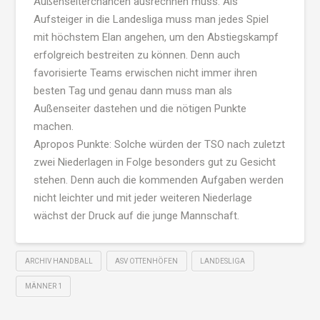
Außenseiterchancen ausrechnen muss. Als
Aufsteiger in die Landesliga muss man jedes Spiel
mit höchstem Elan angehen, um den Abstiegskampf
erfolgreich bestreiten zu können. Denn auch
favorisierte Teams erwischen nicht immer ihren
besten Tag und genau dann muss man als
Außenseiter dastehen und die nötigen Punkte
machen.
Apropos Punkte: Solche würden der TSO nach zuletzt
zwei Niederlagen in Folge besonders gut zu Gesicht
stehen. Denn auch die kommenden Aufgaben werden
nicht leichter und mit jeder weiteren Niederlage
wächst der Druck auf die junge Mannschaft.
ARCHIV HANDBALL
ASV OTTENHÖFEN
LANDESLIGA
MÄNNER 1