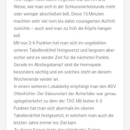
Weise, wie man sich in der Schlussviertelstunde mehr
oder weniger abschießen ließ. Diese 15 Minuten
machten sehr viel vom bis dahin couragierten Auftritt
zunichte – auch weil man zu früh die Köpfe hängen
ließ.
Mit nun 2-6 Punkten hat man sich im ungeliebten
unteren Tabellendrittel festgesetzt und langsam aber
sicher wird es wieder Zeit für die nächsten Punkte.
Gerade im Abstiegskampf sind die Heimspiele
besonders wichtig und ein solches steht an diesem
Wochenende wieder an.
In einem weiteren Lokalderby empfängt man den ASV
Ottenhöfen. Der Saisonstart der Achertäler war genau
spiegelverkehrt zu dem der TSO. Mit bisher 6-2
Punkten hat man sich abermals im oberen
Tabellendrittel festgesetzt, in welchem man auch die
letzten Jahre immer ins Ziel kam.
Zu dieser Saison löste der isländische Trainer