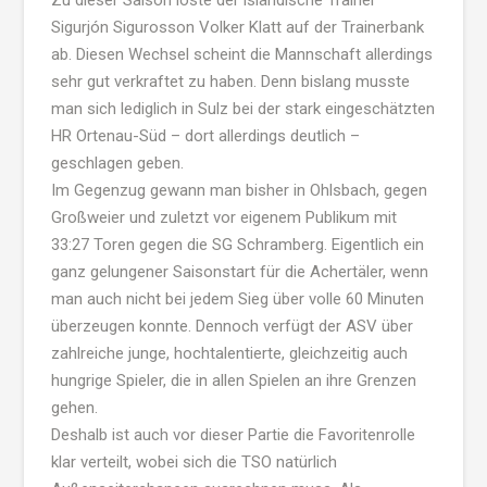
Sigurjón Sigurosson Volker Klatt auf der Trainerbank
ab. Diesen Wechsel scheint die Mannschaft allerdings
sehr gut verkraftet zu haben. Denn bislang musste
man sich lediglich in Sulz bei der stark eingeschätzten
HR Ortenau-Süd – dort allerdings deutlich –
geschlagen geben.
Im Gegenzug gewann man bisher in Ohlsbach, gegen
Großweier und zuletzt vor eigenem Publikum mit
33:27 Toren gegen die SG Schramberg. Eigentlich ein
ganz gelungener Saisonstart für die Achertäler, wenn
man auch nicht bei jedem Sieg über volle 60 Minuten
überzeugen konnte. Dennoch verfügt der ASV über
zahlreiche junge, hochtalentierte, gleichzeitig auch
hungrige Spieler, die in allen Spielen an ihre Grenzen
gehen.
Deshalb ist auch vor dieser Partie die Favoritenrolle
klar verteilt, wobei sich die TSO natürlich