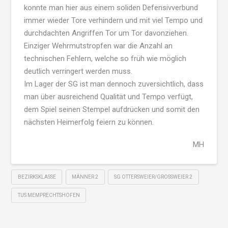
konnte man hier aus einem soliden Defensivverbund
immer wieder Tore verhindern und mit viel Tempo und
durchdachten Angriffen Tor um Tor davonziehen.
Einziger Wehrmutstropfen war die Anzahl an
technischen Fehlern, welche so früh wie möglich
deutlich verringert werden muss.
Im Lager der SG ist man dennoch zuversichtlich, dass
man über ausreichend Qualität und Tempo verfügt,
dem Spiel seinen Stempel aufdrücken und somit den
nächsten Heimerfolg feiern zu können.
MH
BEZIRKSKLASSE
MÄNNER 2
SG OTTERSWEIER/GROSSWEIER 2
TUS MEMPRECHTSHOFEN