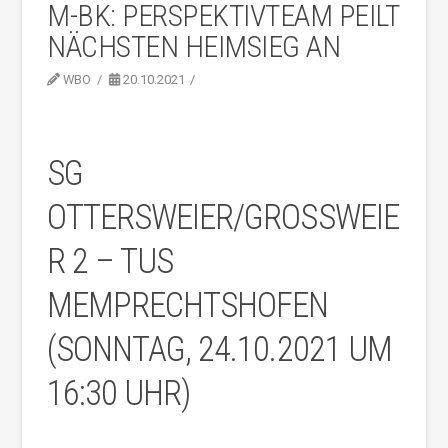
M-BK: PERSPEKTIVTEAM PEILT
NÄCHSTEN HEIMSIEG AN
WBO
20.10.2021
SG
OTTERSWEIER/GROSSWEIER
2 – TUS M
EMPRECHTSHOFEN (
SONNTAG, 24.10.2021 UM 1
6:30 UHR)