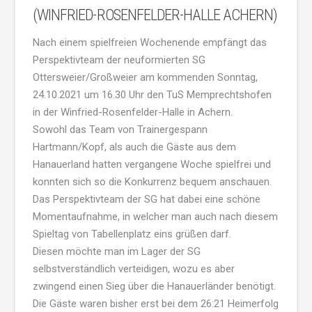
(WINFRIED-ROSENFELDER-HALLE ACHERN)
Nach einem spielfreien Wochenende empfängt das
Perspektivteam der neuformierten SG
Ottersweier/Großweier am kommenden Sonntag,
24.10.2021 um 16.30 Uhr den TuS Memprechtshofen
in der Winfried-Rosenfelder-Halle in Achern.
Sowohl das Team von Trainergespann
Hartmann/Kopf, als auch die Gäste aus dem
Hanauerland hatten vergangene Woche spielfrei und
konnten sich so die Konkurrenz bequem anschauen.
Das Perspektivteam der SG hat dabei eine schöne
Momentaufnahme, in welcher man auch nach diesem
Spieltag von Tabellenplatz eins grüßen darf.
Diesen möchte man im Lager der SG
selbstverständlich verteidigen, wozu es aber
zwingend einen Sieg über die Hanauerländer benötigt.
Die Gäste waren bisher erst bei dem 26:21 Heimerfolg