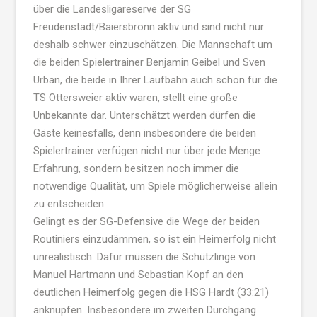
über die Landesligareserve der SG
Freudenstadt/Baiersbronn aktiv und sind nicht nur
deshalb schwer einzuschätzen. Die Mannschaft um
die beiden Spielertrainer Benjamin Geibel und Sven
Urban, die beide in Ihrer Laufbahn auch schon für die
TS Ottersweier aktiv waren, stellt eine große
Unbekannte dar. Unterschätzt werden dürfen die
Gäste keinesfalls, denn insbesondere die beiden
Spielertrainer verfügen nicht nur über jede Menge
Erfahrung, sondern besitzen noch immer die
notwendige Qualität, um Spiele möglicherweise allein
zu entscheiden.
Gelingt es der SG-Defensive die Wege der beiden
Routiniers einzudämmen, so ist ein Heimerfolg nicht
unrealistisch. Dafür müssen die Schützlinge von
Manuel Hartmann und Sebastian Kopf an den
deutlichen Heimerfolg gegen die HSG Hardt (33:21)
anknüpfen. Insbesondere im zweiten Durchgang