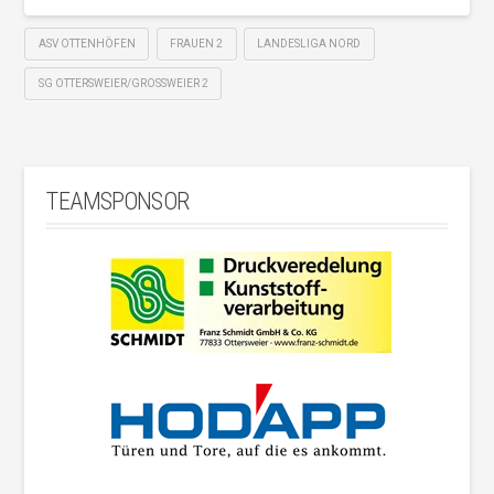
ASV OTTENHÖFEN
FRAUEN 2
LANDESLIGA NORD
SG OTTERSWEIER/GROSSWEIER 2
TEAMSPONSOR