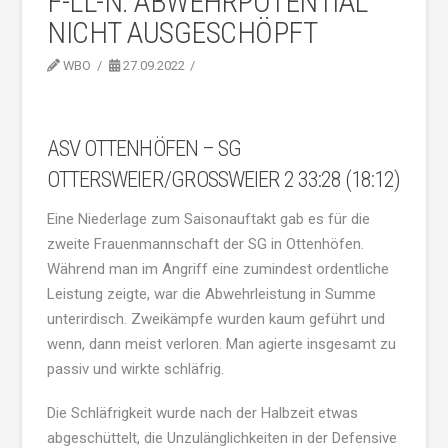
F-LL-N: ABWEHRPOTENTIAL
NICHT AUSGESCHÖPFT
WBO
27.09.2022
ASV OTTENHÖFEN – SG
OTTERSWEIER/GROSSWEIER 2 33:28 (18:12)
Eine Niederlage zum Saisonauftakt gab es für die
zweite Frauenmannschaft der SG in Ottenhöfen.
Während man im Angriff eine zumindest ordentliche
Leistung zeigte, war die Abwehrleistung in Summe
unterirdisch. Zweikämpfe wurden kaum geführt und
wenn, dann meist verloren. Man agierte insgesamt zu
passiv und wirkte schläfrig.
Die Schläfrigkeit wurde nach der Halbzeit etwas
abgeschüttelt, die Unzulänglichkeiten in der Defensive