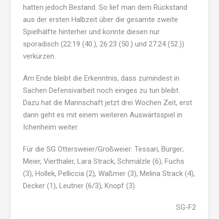
hatten jedoch Bestand. So lief man dem Rückstand
aus der ersten Halbzeit über die gesamte zweite
Spielhälfte hinterher und konnte diesen nur
sporadisch (22:19 (40.), 26:23 (50.) und 27:24 (52.))
verkürzen.
Am Ende bleibt die Erkenntnis, dass zumindest in
Sachen Defensivarbeit noch einiges zu tun bleibt.
Dazu hat die Mannschaft jetzt drei Wochen Zeit, erst
dann geht es mit einem weiteren Auswärtsspiel in
Ichenheim weiter.
Für die SG Ottersweier/Großweier: Tessari, Burger;
Meier, Vierthaler, Lara Strack, Schmälzle (6), Fuchs
(3), Hollek, Pelliccia (2), Waßmer (3), Melina Strack (4),
Decker (1), Leutner (6/3), Knopf (3).
SG-F2