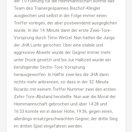
der 1:0 Führung für die Heimmannschaft konnte das
Team des Trainergespannes Bischof-Klingler
ausgleichen und selbst in der Folge immer einen
Treffer vorlegen, der aber postwendend ausgeglichen
wurde. In der 14. Minute dann der erste Zwei-Tore-
Vorsprung durch Timo Wetzel. Nun hatten die Jungs
der JHA Lunte gerochen. Über eine stabile und
aggressive Abwehr wurde der Gegner immer mehr
unter Druck gesetzt und bis zur Halbzeit wurde ein
beruhigender Sechs-Tore-Vorsprung
herausgeworfen. In Hälfte zwei lies die JHA dann
nichts mehr anbrennen, so dass in der 32. Minute
Ricardo mit seinem Treffer Nummer zwei den ersten
Zehn-Tore-Abstand herstellte. Nun war die Moral der
Heimmannschaft gebrochen und über 14:28 und
16:33 konnte ein in dieser Höhe, 19:36, gegen einen,
allerdings ersatzgeschwächten Gegner, der dritte Sieg
im dritten Spiel eingefahren werden.