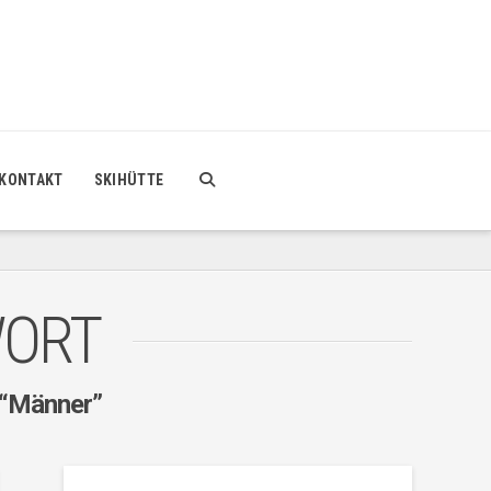
KONTAKT
SKIHÜTTE
WORT
“Männer”