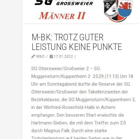
M-BK: TROTZ GUTER
LEISTUNG KEINE PUNKTE
WBO
17.01.2022
SG Ottersweier/Großweier 2 – SG
Muggensturm/Kuppenheim 2 25:29 (11:13) Um 18
Uhr am Sonntagabend durfte die Reserve der SG
Ottersweier/Großweier den Tabellenzweiten der
Bezirksklasse, die SG Muggensturm/Kuppenheim 2,
in der Winfried-Rosenfeld-Halle in Achern
empfangen. Den besseren Start erwischte die
Hartmann-Sieben, die mit dem Treffer zum 2:0
durch Magnus Falk. Durch eine starke
Torhüterleistung auf beiden Seiten war in der