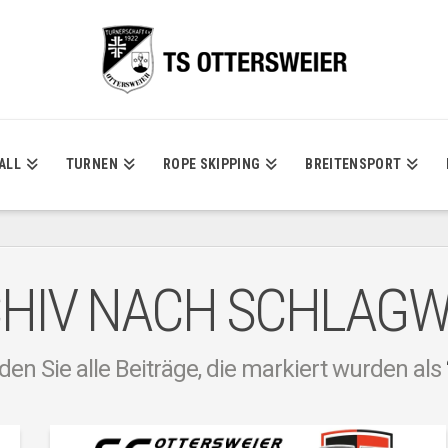
ALL
TURNEN
ROPE SKIPPING
BREITENSPORT
HIV NACH SCHLAG
den Sie alle Beiträge, die markiert wurden als