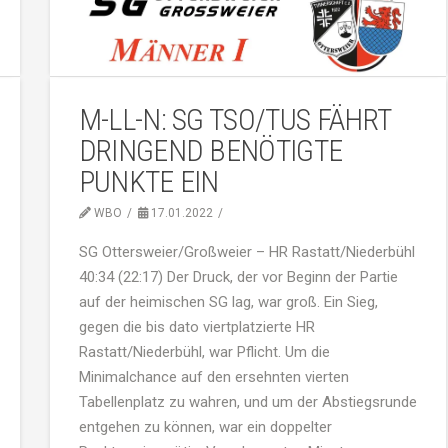
M-LL-N: SG TSO/TUS FÄHRT
DRINGEND BENÖTIGTE
PUNKTE EIN
WBO
17.01.2022
SG Ottersweier/Großweier – HR Rastatt/Niederbühl
40:34 (22:17) Der Druck, der vor Beginn der Partie
auf der heimischen SG lag, war groß. Ein Sieg,
gegen die bis dato viertplatzierte HR
Rastatt/Niederbühl, war Pflicht. Um die
Minimalchance auf den ersehnten vierten
Tabellenplatz zu wahren, und um der Abstiegsrunde
entgehen zu können, war ein doppelter