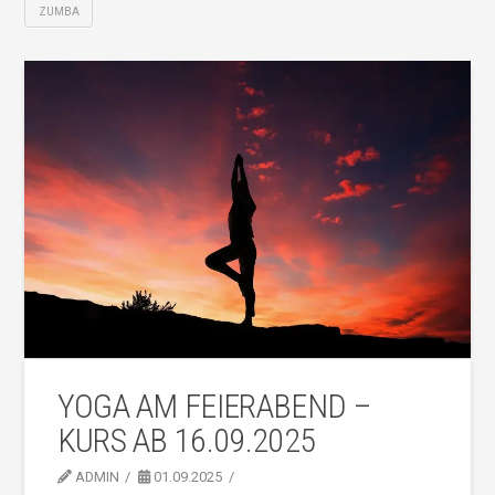
ZUMBA
YOGA AM FEIERABEND –
KURS AB 16.09.2025
ADMIN
01.09.2025