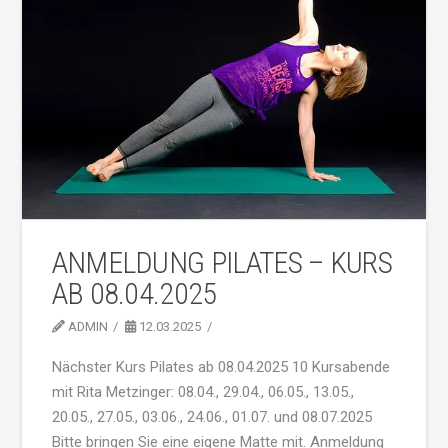
ANMELDUNG PILATES – KURS
AB 08.04.2025
ADMIN
12.03.2025
Nächster Kurs Pilates ab 08.04.2025 10 Kursabende
mit Rita Metzinger: 08.04., 29.04., 06.05., 13.05.,
20.05., 27.05., 03.06., 24.06., 01.07. und 08.07.2025
Bitte bringen Sie eine eigene Matte mit. Anmeldung