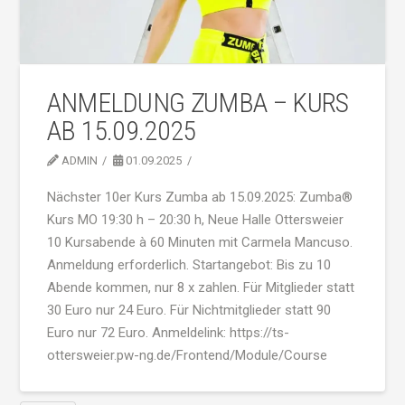
ANMELDUNG ZUMBA – KURS
AB 15.09.2025
ADMIN
01.09.2025
Nächster 10er Kurs Zumba ab 15.09.2025: Zumba®
Kurs MO 19:30 h – 20:30 h, Neue Halle Ottersweier
10 Kursabende à 60 Minuten mit Carmela Mancuso.
Anmeldung erforderlich. Startangebot: Bis zu 10
Abende kommen, nur 8 x zahlen. Für Mitglieder statt
30 Euro nur 24 Euro. Für Nichtmitglieder statt 90
Euro nur 72 Euro. Anmeldelink: https://ts-
ottersweier.pw-ng.de/Frontend/Module/Course