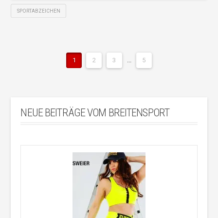
SPORTABZEICHEN
1
2
3
...
5
NEUE BEITRÄGE VOM BREITENSPORT