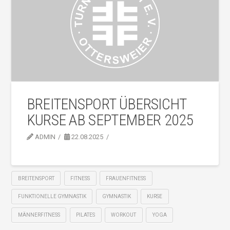
BREITENSPORT ÜBERSICHT
KURSE AB SEPTEMBER 2025
ADMIN
22.08.2025
BREITENSPORT
FITNESS
FRAUENFITNESS
FUNKTIONELLE GYMNASTIK
GYMNASTIK
KURSE
MÄNNERFITNESS
PILATES
WORKOUT
YOGA