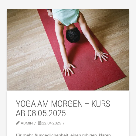
YOGA AM MORGEN – KURS
AB 08.05.2025
ADMIN
22.04.2025
für mehr Ausgeglichenheit, einen ruhigen, klaren