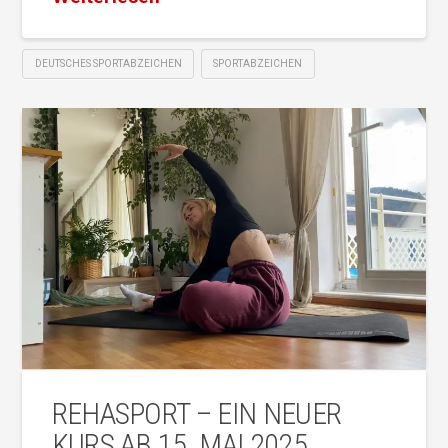
DEUTSCHES SPORTABZEICHEN
SPORTABZEICHEN
REHASPORT – EIN NEUER
KURS AB 15. MAI 2025