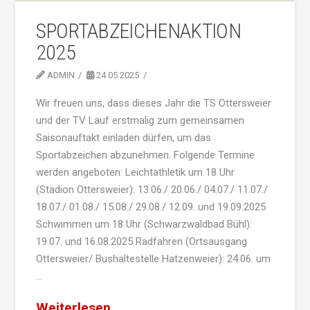
SPORTABZEICHENAKTION
2025
ADMIN
24.05.2025
Wir freuen uns, dass dieses Jahr die TS Ottersweier
und der TV Lauf erstmalig zum gemeinsamen
Saisonauftakt einladen dürfen, um das
Sportabzeichen abzunehmen. Folgende Termine
werden angeboten: Leichtathletik um 18 Uhr
(Stadion Ottersweier): 13.06./ 20.06./ 04.07./ 11.07./
18.07./ 01.08./ 15.08./ 29.08./ 12.09. und 19.09.2025
Schwimmen um 18 Uhr (Schwarzwaldbad Bühl):
19.07. und 16.08.2025 Radfahren (Ortsausgang
Ottersweier/ Bushaltestelle Hatzenweier): 24.06. um
…
Weiterlesen