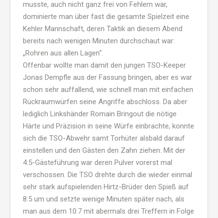
musste, auch nicht ganz frei von Fehlern war,
dominierte man über fast die gesamte Spielzeit eine
Kehler Mannschaft, deren Taktik an diesem Abend
bereits nach wenigen Minuten durchschaut war:
„Rohren aus allen Lagen“.
Offenbar wollte man damit den jungen TSO-Keeper
Jonas Dempfle aus der Fassung bringen, aber es war
schon sehr auffallend, wie schnell man mit einfachen
Rückraumwürfen seine Angriffe abschloss. Da aber
lediglich Linkshänder Romain Bringout die nötige
Härte und Präzision in seine Würfe einbrachte, konnte
sich die TSO-Abwehr samt Torhüter alsbald darauf
einstellen und den Gästen den Zahn ziehen. Mit der
4:5-Gästeführung war deren Pulver vorerst mal
verschossen. Die TSO drehte durch die wieder einmal
sehr stark aufspielenden Hirtz-Brüder den Spieß auf
8:5 um und setzte wenige Minuten später nach, als
man aus dem 10:7 mit abermals drei Treffern in Folge