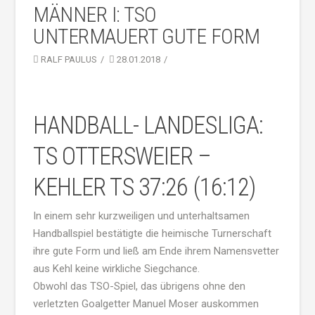
MÄNNER I: TSO
UNTERMAUERT GUTE FORM
RALF PAULUS
28.01.2018
HANDBALL- LANDESLIGA:
TS OTTERSWEIER –
KEHLER TS 37:26 (16:12)
In einem sehr kurzweiligen und unterhaltsamen
Handballspiel bestätigte die heimische Turnerschaft
ihre gute Form und ließ am Ende ihrem Namensvetter
aus Kehl keine wirkliche Siegchance.
Obwohl das TSO-Spiel, das übrigens ohne den
verletzten Goalgetter Manuel Moser auskommen