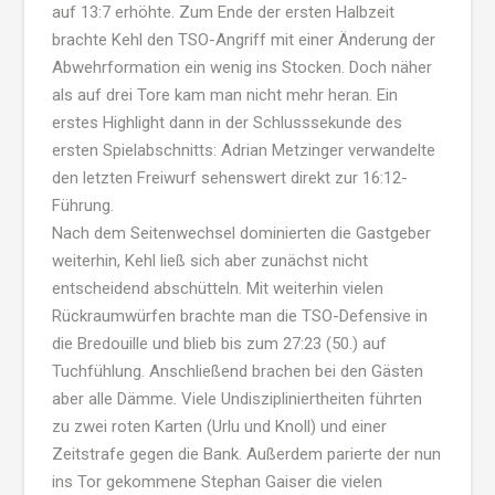
auf 13:7 erhöhte. Zum Ende der ersten Halbzeit
brachte Kehl den TSO-Angriff mit einer Änderung der
Abwehrformation ein wenig ins Stocken. Doch näher
als auf drei Tore kam man nicht mehr heran. Ein
erstes Highlight dann in der Schlusssekunde des
ersten Spielabschnitts: Adrian Metzinger verwandelte
den letzten Freiwurf sehenswert direkt zur 16:12-
Führung.
Nach dem Seitenwechsel dominierten die Gastgeber
weiterhin, Kehl ließ sich aber zunächst nicht
entscheidend abschütteln. Mit weiterhin vielen
Rückraumwürfen brachte man die TSO-Defensive in
die Bredouille und blieb bis zum 27:23 (50.) auf
Tuchfühlung. Anschließend brachen bei den Gästen
aber alle Dämme. Viele Undiszipliniertheiten führten
zu zwei roten Karten (Urlu und Knoll) und einer
Zeitstrafe gegen die Bank. Außerdem parierte der nun
ins Tor gekommene Stephan Gaiser die vielen