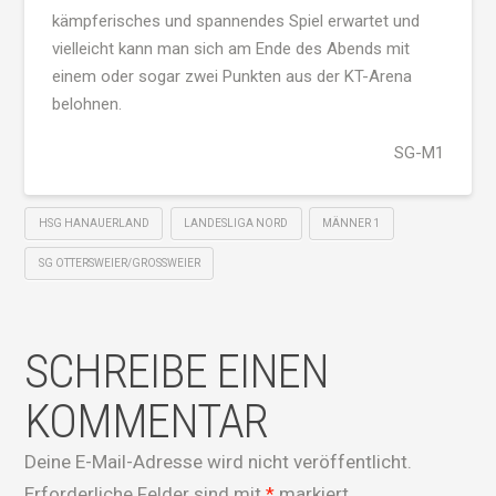
kämpferisches und spannendes Spiel erwartet und
vielleicht kann man sich am Ende des Abends mit
einem oder sogar zwei Punkten aus der KT-Arena
belohnen.
SG-M1
HSG HANAUERLAND
LANDESLIGA NORD
MÄNNER 1
SG OTTERSWEIER/GROSSWEIER
SCHREIBE EINEN
KOMMENTAR
Deine E-Mail-Adresse wird nicht veröffentlicht.
Erforderliche Felder sind mit
*
markiert