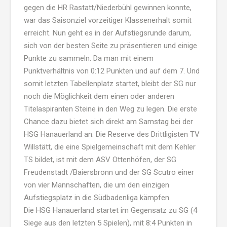
gegen die HR Rastatt/Niederbühl gewinnen konnte,
war das Saisonziel vorzeitiger Klassenerhalt somit
erreicht. Nun geht es in der Aufstiegsrunde darum,
sich von der besten Seite zu präsentieren und einige
Punkte zu sammeln. Da man mit einem
Punktverhältnis von 0:12 Punkten und auf dem 7. Und
somit letzten Tabellenplatz startet, bleibt der SG nur
noch die Möglichkeit dem einen oder anderen
Titelaspiranten Steine in den Weg zu legen. Die erste
Chance dazu bietet sich direkt am Samstag bei der
HSG Hanauerland an. Die Reserve des Drittligisten TV
Willstätt, die eine Spielgemeinschaft mit dem Kehler
TS bildet, ist mit dem ASV Ottenhöfen, der SG
Freudenstadt /Baiersbronn und der SG Scutro einer
von vier Mannschaften, die um den einzigen
Aufstiegsplatz in die Südbadenliga kämpfen.
Die HSG Hanauerland startet im Gegensatz zu SG (4
Siege aus den letzten 5 Spielen), mit 8:4 Punkten in