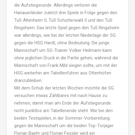
die Aufstiegsrunde. Allerdings verloren die
Hanauerländer zuletzt drei Spiele in Folge gegen den
TuS Altenheim II, TuS Schutterwald II und den TuS
Ringsheim. Das letzte Spiel gegen den TuS Ringsheim
war allerdings, wie bei der letzten Niederlage der SG
gegen die HSG Hardt, ohne Bedeutung. Die junge
Mannschaft um SG-Trainer Volker Heilmann kann
ohne jeglichen Druck in die Partie gehen, während die
Mannschaft von Frank Mild siegen sollte, um mit der
HSG weiterhin am Tabellenführer aus Ottenhöfen
dranzubleiben.
Mit dem Schub der letzten Wochen möchte die SG
versuchen etwas Zählbares mit nach Hause zu
nehmen, damit man am Ende der Aufstiegsrunde
nicht punktlos am Tabellenende steht. Wie bei den
beiden Testspielen, in der Sommer-Vorbereitung
gegen die Mannschaft um die beiden Top-Torjäger
Florian Baehr und Florian Fessler wird ein