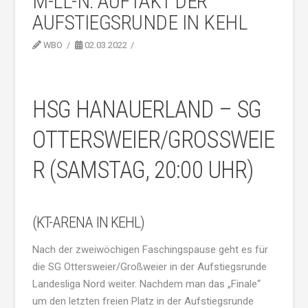
M-LL-N: AUFTAKT DER
AUFSTIEGSRUNDE IN KEHL
WBO
02.03.2022
HSG HANAUERLAND – SG
OTTERSWEIER/GROSSWEIER
(SAMSTAG, 20:00 UHR)
(KT-ARENA IN KEHL)
Nach der zweiwöchigen Faschingspause geht es für
die SG Ottersweier/Großweier in der Aufstiegsrunde
Landesliga Nord weiter. Nachdem man das „Finale“
um den letzten freien Platz in der Aufstiegsrunde