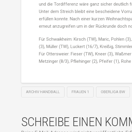
und die Tordifferenz wäre ganz sicher deutlich f
Unter dem Streich bleibt eine bescheidene Vorru
erfüllen konnte. Nach einer kurzen Weihnachtsp
erneut anzugreifen um in der Rückrunde doch n
Für Schwaikheim: Kirsch (TW), Maric, Pohlen (3),
(3), Müller (TW), Luckert (16/7), Kreißig, Stimmler
Für Ottersweier: Fieser (TW), Kneer (3), Waßmer 
Metzinger (8/3), Pfliehinger (2), Pfeifer (1), Rohe
ARCHIV HANDBALL
FRAUEN 1
OBERLIGA BW
SCHREIBE EINEN KO