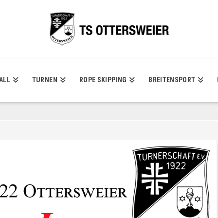
ALL
TURNEN
ROPE SKIPPING
BREITENSPORT