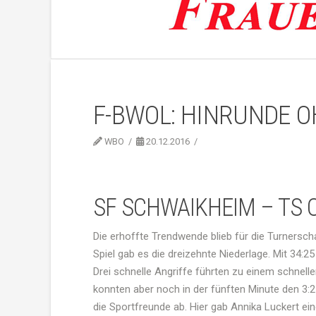
F-BWOL: HINRUNDE 
WBO
20.12.2016
SF SCHWAIKHEIM – TS O
Die erhoffte Trendwende blieb für die Turnersc
Spiel gab es die dreizehnte Niederlage. Mit 34:25 
Drei schnelle Angriffe führten zu einem schnell
konnten aber noch in der fünften Minute den 3:2
die Sportfreunde ab. Hier gab Annika Luckert ein