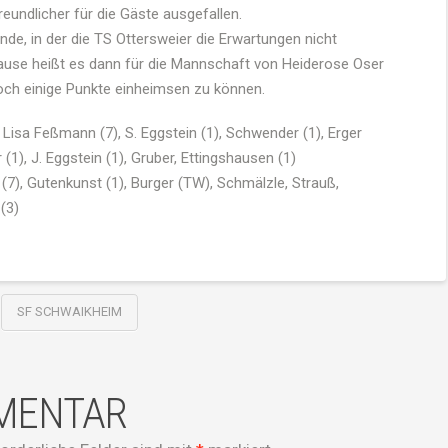
reundlicher für die Gäste ausgefallen.
nde, in der die TS Ottersweier die Erwartungen nicht
ause heißt es dann für die Mannschaft von Heiderose Oser
och einige Punkte einheimsen zu können.
 Lisa Feßmann (7), S. Eggstein (1), Schwender (1), Erger
 (1), J. Eggstein (1), Gruber, Ettingshausen (1)
(7), Gutenkunst (1), Burger (TW), Schmälzle, Strauß,
 (3)
SF SCHWAIKHEIM
MMENTAR