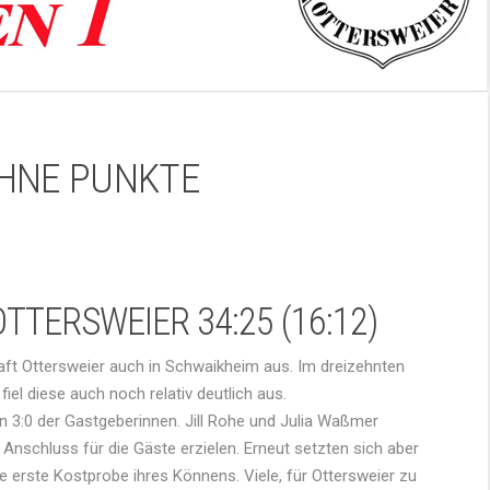
OHNE PUNKTE
TTERSWEIER 34:25 (16:12)
haft Ottersweier auch in Schwaikheim aus. Im dreizehnten
fiel diese auch noch relativ deutlich aus.
en 3:0 der Gastgeberinnen. Jill Rohe und Julia Waßmer
 Anschluss für die Gäste erzielen. Erneut setzten sich aber
e erste Kostprobe ihres Könnens. Viele, für Ottersweier zu