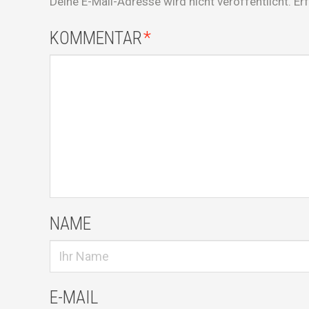
Deine E-Mail-Adresse wird nicht veröffentlicht.
Er
KOMMENTAR
*
NAME
E-MAIL