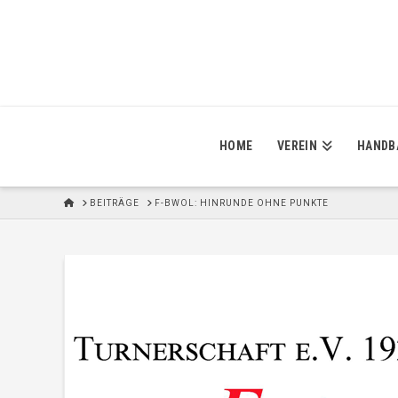
HOME
VEREIN
HANDB
H
BEITRÄGE
F-BWOL: HINRUNDE OHNE PUNKTE
O
M
E