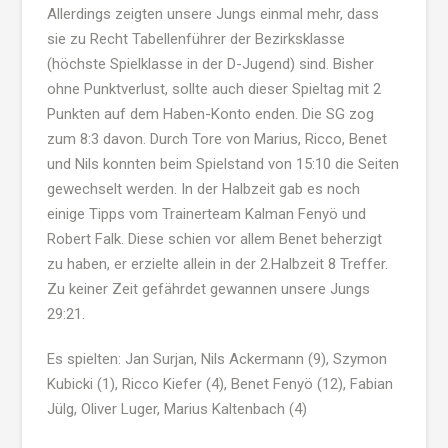
Allerdings zeigten unsere Jungs einmal mehr, dass
sie zu Recht Tabellenführer der Bezirksklasse
(höchste Spielklasse in der D-Jugend) sind. Bisher
ohne Punktverlust, sollte auch dieser Spieltag mit 2
Punkten auf dem Haben-Konto enden. Die SG zog
zum 8:3 davon. Durch Tore von Marius, Ricco, Benet
und Nils konnten beim Spielstand von 15:10 die Seiten
gewechselt werden. In der Halbzeit gab es noch
einige Tipps vom Trainerteam Kalman Fenyö und
Robert Falk. Diese schien vor allem Benet beherzigt
zu haben, er erzielte allein in der 2.Halbzeit 8 Treffer.
Zu keiner Zeit gefährdet gewannen unsere Jungs
29:21.
Es spielten: Jan Surjan, Nils Ackermann (9), Szymon
Kubicki (1), Ricco Kiefer (4), Benet Fenyö (12), Fabian
Jülg, Oliver Luger, Marius Kaltenbach (4)