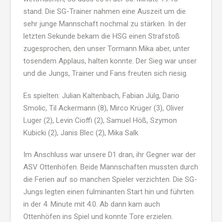
stand. Die SG-Trainer nahmen eine Auszeit um die
sehr junge Mannschaft nochmal zu stärken. In der
letzten Sekunde bekam die HSG einen Strafstoß
zugesprochen, den unser Tormann Mika aber, unter
tosendem Applaus, halten konnte. Der Sieg war unser
und die Jungs, Trainer und Fans freuten sich riesig.
Es spielten: Julian Kaltenbach, Fabian Jülg, Dario
Smolic, Til Ackermann (8), Mirco Krüger (3), Oliver
Luger (2), Levin Cioffi (2), Samuel Höß, Szymon
Kubicki (2), Janis Blec (2), Mika Salk
Im Anschluss war unsere D1 dran, ihr Gegner war der
ASV Ottenhöfen. Beide Mannschaften mussten durch
die Ferien auf so manchen Spieler verzichten. Die SG-
Jungs legten einen fulminanten Start hin und führten
in der 4. Minute mit 4:0. Ab dann kam auch
Ottenhöfen ins Spiel und konnte Tore erzielen.