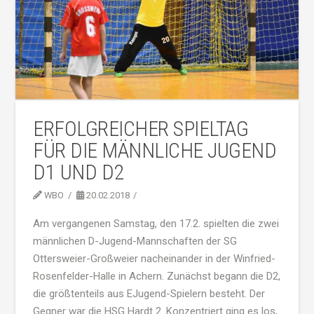
ERFOLGREICHER SPIELTAG
FÜR DIE MÄNNLICHE JUGEND
D1 UND D2
WBO
20.02.2018
Am vergangenen Samstag, den 17.2. spielten die zwei
männlichen D-Jugend-Mannschaften der SG
Ottersweier-Großweier nacheinander in der Winfried-
Rosenfelder-Halle in Achern. Zunächst begann die D2,
die größtenteils aus EJugend-Spielern besteht. Der
Gegner war die HSG Hardt 2. Konzentriert ging es los,