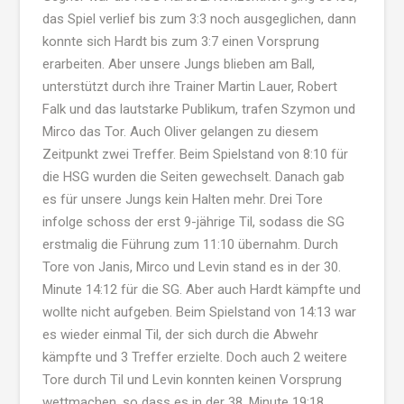
das Spiel verlief bis zum 3:3 noch ausgeglichen, dann
konnte sich Hardt bis zum 3:7 einen Vorsprung
erarbeiten. Aber unsere Jungs blieben am Ball,
unterstützt durch ihre Trainer Martin Lauer, Robert
Falk und das lautstarke Publikum, trafen Szymon und
Mirco das Tor. Auch Oliver gelangen zu diesem
Zeitpunkt zwei Treffer. Beim Spielstand von 8:10 für
die HSG wurden die Seiten gewechselt. Danach gab
es für unsere Jungs kein Halten mehr. Drei Tore
infolge schoss der erst 9-jährige Til, sodass die SG
erstmalig die Führung zum 11:10 übernahm. Durch
Tore von Janis, Mirco und Levin stand es in der 30.
Minute 14:12 für die SG. Aber auch Hardt kämpfte und
wollte nicht aufgeben. Beim Spielstand von 14:13 war
es wieder einmal Til, der sich durch die Abwehr
kämpfte und 3 Treffer erzielte. Doch auch 2 weitere
Tore durch Til und Levin konnten keinen Vorsprung
wettmachen, so dass es in der 38. Minute 19:18