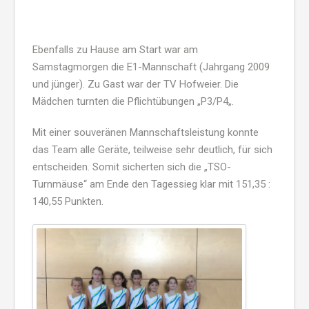
Ebenfalls zu Hause am Start war am
Samstagmorgen die
E1-Mannschaft
(Jahrgang 2009
und jünger). Zu Gast war der TV
Hofweier
. Die
Mädchen turnten die Pflichtübungen „
P3
/
P4
„.
Mit einer souveränen Mannschaftsleistung konnte
das Team alle Geräte, teilweise sehr deutlich, für sich
entscheiden. Somit sicherten sich die „TSO-
Turnmäuse“ am Ende den Tagessieg klar mit 151,35 :
140,55 Punkten.