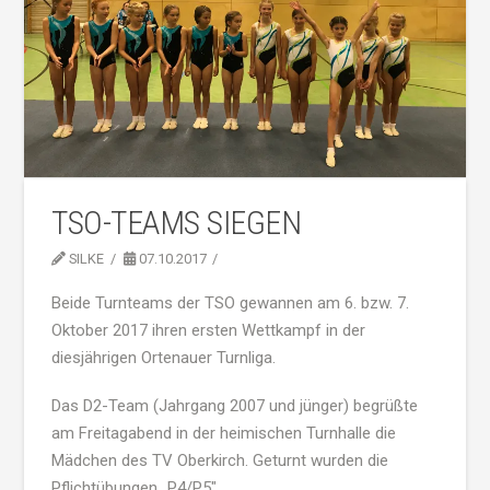
TSO-TEAMS SIEGEN
SILKE
07.10.2017
Beide Turnteams der TSO gewannen am 6. bzw. 7.
Oktober 2017 ihren ersten Wettkampf in der
diesjährigen Ortenauer Turnliga.
Das
D2-Team
(Jahrgang 2007 und jünger) begrüßte
am Freitagabend in der heimischen Turnhalle die
Mädchen des TV Oberkirch. Geturnt wurden die
Pflichtübungen „
P4
/
P5″
.