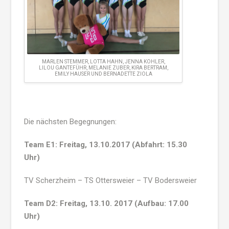
MARLEN STEMMER, LOTTA HAHN, JENNA KOHLER,
LILOU GANTEFÜHR, MELANIE ZUBER, KIRA BERTRAM,
EMILY HAUSER UND BERNADETTE ZIOLA
Die nächsten Begegnungen:
Team E1: Freitag, 13.10.2017 (Abfahrt: 15.30
Uhr)
TV Scherzheim – TS Ottersweier – TV Bodersweier
Team D2: Freitag, 13.10. 2017 (Aufbau: 17.00
Uhr)