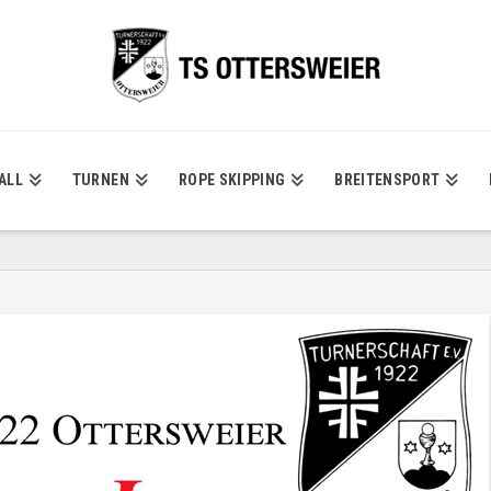
ALL
TURNEN
ROPE SKIPPING
BREITENSPORT