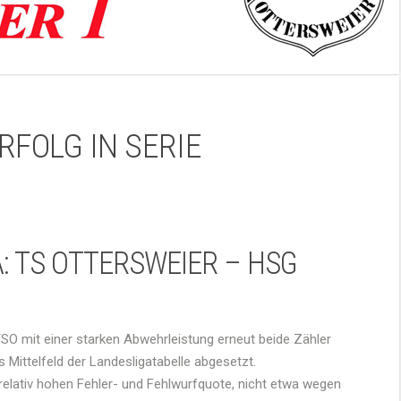
RFOLG IN SERIE
: TS OTTERSWEIER – HSG
TSO mit einer starken Abwehrleistung erneut beide Zähler
s Mittelfeld der Landesligatabelle abgesetzt.
 relativ hohen Fehler- und Fehlwurfquote, nicht etwa wegen