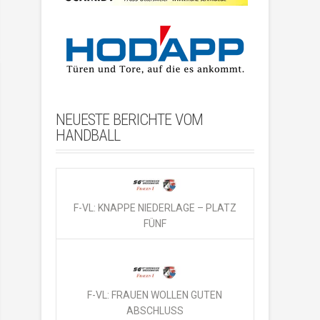
NEUESTE BERICHTE VOM
HANDBALL
F-VL: KNAPPE NIEDERLAGE – PLATZ
FÜNF
F-VL: FRAUEN WOLLEN GUTEN
ABSCHLUSS