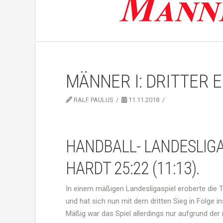
MÄNNER I: DRITTER E
RALF PAULUS
11.11.2018
HANDBALL- LANDESLIGA
HARDT 25:22 (11:13).
In einem mäßigen Landesligaspiel eroberte die 
und hat sich nun mit dem dritten Sieg in Folge in
Mäßig war das Spiel allerdings nur aufgrund der