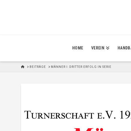
HOME
VEREIN
HANDB
H
BEITRÄGE
MÄNNER I: DRITTER ERFOLG IN SERIE
O
M
E