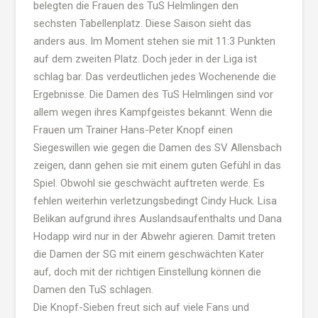
belegten die Frauen des TuS Helmlingen den
sechsten Tabellenplatz. Diese Saison sieht das
anders aus. Im Moment stehen sie mit 11:3 Punkten
auf dem zweiten Platz. Doch jeder in der Liga ist
schlag bar. Das verdeutlichen jedes Wochenende die
Ergebnisse. Die Damen des TuS Helmlingen sind vor
allem wegen ihres Kampfgeistes bekannt. Wenn die
Frauen um Trainer Hans-Peter Knopf einen
Siegeswillen wie gegen die Damen des SV Allensbach
zeigen, dann gehen sie mit einem guten Gefühl in das
Spiel. Obwohl sie geschwächt auftreten werde. Es
fehlen weiterhin verletzungsbedingt Cindy Huck. Lisa
Belikan aufgrund ihres Auslandsaufenthalts und Dana
Hodapp wird nur in der Abwehr agieren. Damit treten
die Damen der SG mit einem geschwächten Kater
auf, doch mit der richtigen Einstellung können die
Damen den TuS schlagen.
Die Knopf-Sieben freut sich auf viele Fans und