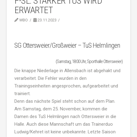
F-SL: STARKER TUS WIRD
ERWARTET
WBO
23.11.2023
SG Ottersweier/Großweier – TuS Helmlingen
(Samstag, 18:00 Uhr, Sporthalle Ottersweier)
Die knappe Niederlage in Allensbach ist abgehakt und
verarbeitet. Die Fehler wurden in den
Trainingseinheiten angesprochen, aufgearbeitet und
trainiert.
Denn das nächste Spiel steht schon auf dem Plan.
Am Samstag, dem 25. November, kommen die
Damen des TuS Helmlingen nach Ottersweier in die
Halle. Auch diese Mannschaft um das Trainerduo
Ludwig/Kehret ist keine unbekannte. Letzte Saison