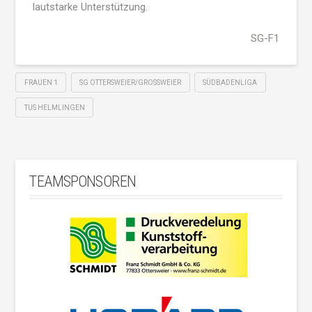
lautstarke Unterstützung.
SG-F1
FRAUEN 1
SG OTTERSWEIER/GROSSWEIER
SÜDBADENLIGA
TUS HELMLINGEN
TEAMSPONSOREN