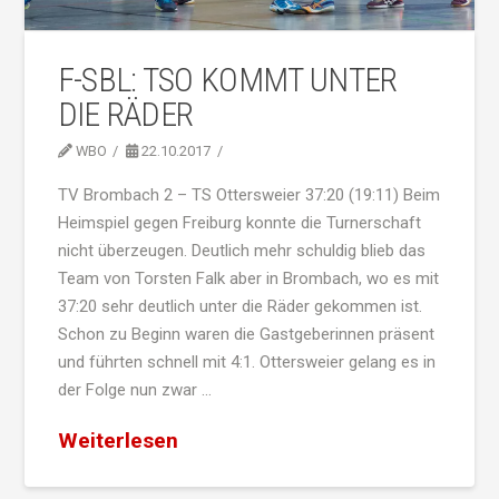
F-SBL: TSO KOMMT UNTER
DIE RÄDER
WBO
22.10.2017
TV Brombach 2 – TS Ottersweier 37:20 (19:11) Beim
Heimspiel gegen Freiburg konnte die Turnerschaft
nicht überzeugen. Deutlich mehr schuldig blieb das
Team von Torsten Falk aber in Brombach, wo es mit
37:20 sehr deutlich unter die Räder gekommen ist.
Schon zu Beginn waren die Gastgeberinnen präsent
und führten schnell mit 4:1. Ottersweier gelang es in
der Folge nun zwar …
Weiterlesen