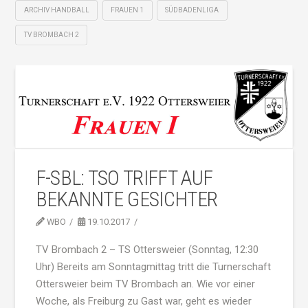
ARCHIV HANDBALL
FRAUEN 1
SÜDBADENLIGA
TV BROMBACH 2
F-SBL: TSO TRIFFT AUF
BEKANNTE GESICHTER
WBO
19.10.2017
TV Brombach 2 – TS Ottersweier (Sonntag, 12:30
Uhr) Bereits am Sonntagmittag tritt die Turnerschaft
Ottersweier beim TV Brombach an. Wie vor einer
Woche, als Freiburg zu Gast war, geht es wieder