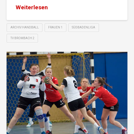
Weiterlesen
ARCHIV HANDBALL
FRAUEN 1
SÜDBADENLIGA
TV BROMBACH 2