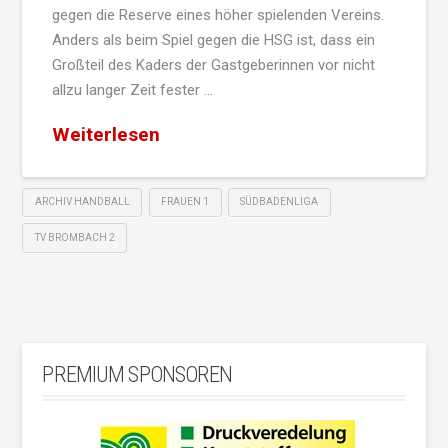
gegen die Reserve eines höher spielenden Vereins.
Anders als beim Spiel gegen die HSG ist, dass ein
Großteil des Kaders der Gastgeberinnen vor nicht
allzu langer Zeit fester …
Weiterlesen
ARCHIV HANDBALL
FRAUEN 1
SÜDBADENLIGA
TV BROMBACH 2
PREMIUM SPONSOREN