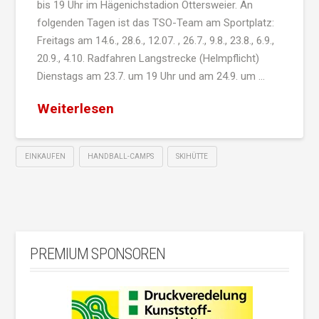
bis 19 Uhr im Hägenichstadion Ottersweier. An
folgenden Tagen ist das TSO-Team am Sportplatz:
Freitags am 14.6., 28.6., 12.07. , 26.7., 9.8., 23.8., 6.9.,
20.9., 4.10. Radfahren Langstrecke (Helmpflicht)
Dienstags am 23.7. um 19 Uhr und am 24.9. um …
Weiterlesen
EINKAUFEN
HANDBALL-CAMPS
SKIHÜTTE
PREMIUM SPONSOREN