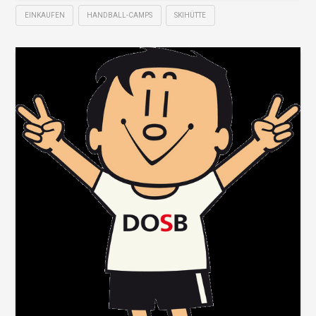
EINKAUFEN
HANDBALL-CAMPS
SKIHÜTTE