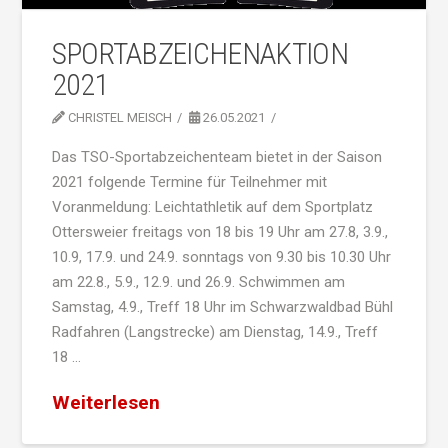
SPORTABZEICHENAKTION
2021
CHRISTEL MEISCH
26.05.2021
Das TSO-Sportabzeichenteam bietet in der Saison
2021 folgende Termine für Teilnehmer mit
Voranmeldung: Leichtathletik auf dem Sportplatz
Ottersweier freitags von 18 bis 19 Uhr am 27.8, 3.9.,
10.9, 17.9. und 24.9. sonntags von 9.30 bis 10.30 Uhr
am 22.8., 5.9., 12.9. und 26.9. Schwimmen am
Samstag, 4.9., Treff 18 Uhr im Schwarzwaldbad Bühl
Radfahren (Langstrecke) am Dienstag, 14.9., Treff
18 …
Weiterlesen