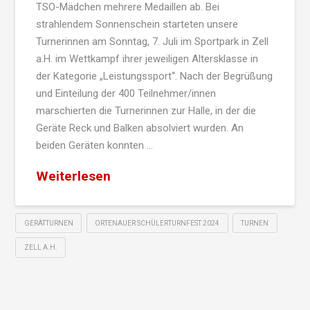
TSO-Mädchen mehrere Medaillen ab. Bei
strahlendem Sonnenschein starteten unsere
Turnerinnen am Sonntag, 7. Juli im Sportpark in Zell
a.H. im Wettkampf ihrer jeweiligen Altersklasse in
der Kategorie „Leistungssport“. Nach der Begrüßung
und Einteilung der 400 Teilnehmer/innen
marschierten die Turnerinnen zur Halle, in der die
Geräte Reck und Balken absolviert wurden. An
beiden Geräten konnten …
Weiterlesen
GERÄTTURNEN
ORTENAUER SCHÜLERTURNFEST 2024
TURNEN
ZELL A.H.