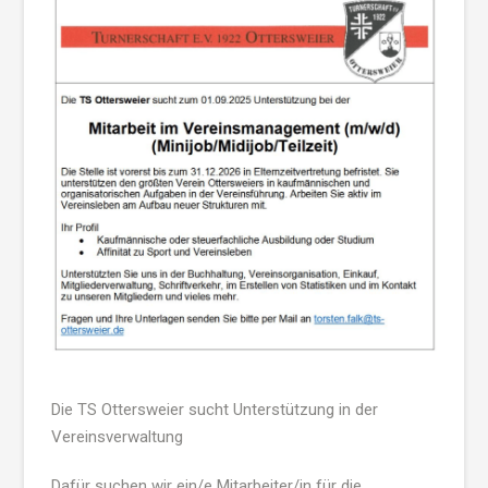
Die TS Ottersweier sucht Unterstützung in der
Vereinsverwaltung
Dafür suchen wir ein/e Mitarbeiter/in für die