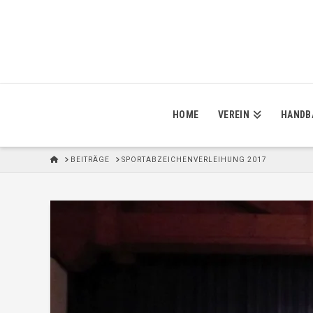
HOME
VEREIN
HANDB
H
BEITRÄGE
SPORTABZEICHENVERLEIHUNG 2017
O
M
E