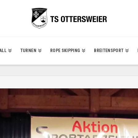
ALL
TURNEN
ROPE SKIPPING
BREITENSPORT