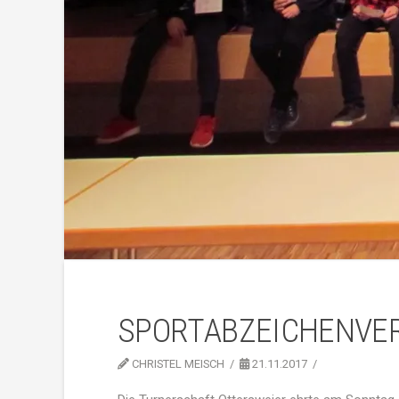
SPORTABZEICHENVER
CHRISTEL MEISCH
21.11.2017