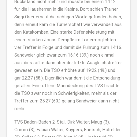
Rückstand nicht mehr und musste bei einem 14:12
für die Hausherren in die Kabine. Dort schien Trainer
Siggi Oser erneut die richtigen Worte gefunden haben,
denn erneut kam die Turnerschaft wie verwandelt aus
den Katakomben. Eine starke Defensivleistung mit
einem starken Jonas Dempfle im Tor ermöglichten
vier Treffer in Folge und damit die Führung zum 14:16.
Sandweier glich zwar zum 16:16 (39.) noch einmal
aus, dies sollte dann aber der letzte Ausgleichstreffer
gewesen sein. Die TSO erhöhte auf 19:22 (49.) und
gar 22:27 (58.). Eigentlich war damit die Entscheidung
gefallen. Eine offene Manndeckung des TVS brachte
die TSO zwar noch in Schwierigkeiten, mehr als der
Treffer zum 25:27 (60.) gelang Sandweier dann nicht
mehr.
TVS Baden-Baden 2: Stall, Dirk Walter; Maug (3),
Grimm (3), Fabian Walter, Kuypers, Frietsch, Holfelder