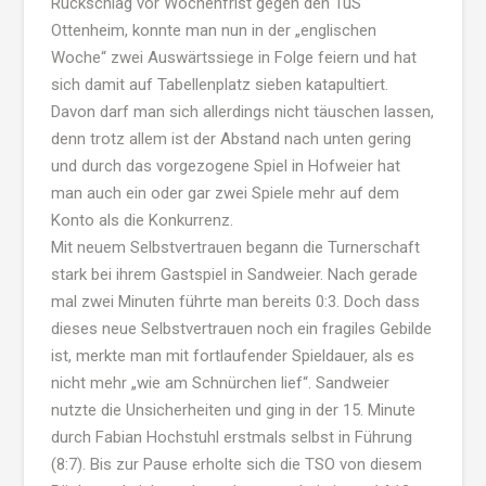
Rückschlag vor Wochenfrist gegen den TuS
Ottenheim, konnte man nun in der „englischen
Woche“ zwei Auswärtssiege in Folge feiern und hat
sich damit auf Tabellenplatz sieben katapultiert.
Davon darf man sich allerdings nicht täuschen lassen,
denn trotz allem ist der Abstand nach unten gering
und durch das vorgezogene Spiel in Hofweier hat
man auch ein oder gar zwei Spiele mehr auf dem
Konto als die Konkurrenz.
Mit neuem Selbstvertrauen begann die Turnerschaft
stark bei ihrem Gastspiel in Sandweier. Nach gerade
mal zwei Minuten führte man bereits 0:3. Doch dass
dieses neue Selbstvertrauen noch ein fragiles Gebilde
ist, merkte man mit fortlaufender Spieldauer, als es
nicht mehr „wie am Schnürchen lief“. Sandweier
nutzte die Unsicherheiten und ging in der 15. Minute
durch Fabian Hochstuhl erstmals selbst in Führung
(8:7). Bis zur Pause erholte sich die TSO von diesem