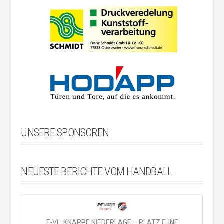
UNSERE SPONSOREN
NEUESTE BERICHTE VOM HANDBALL
F-VL: KNAPPE NIEDERLAGE – PLATZ FÜNF