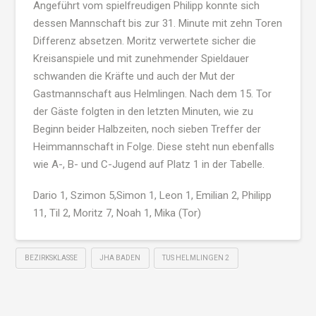
Angeführt vom spielfreudigen Philipp konnte sich
dessen Mannschaft bis zur 31. Minute mit zehn Toren
Differenz absetzen. Moritz verwertete sicher die
Kreisanspiele und mit zunehmender Spieldauer
schwanden die Kräfte und auch der Mut der
Gastmannschaft aus Helmlingen. Nach dem 15. Tor
der Gäste folgten in den letzten Minuten, wie zu
Beginn beider Halbzeiten, noch sieben Treffer der
Heimmannschaft in Folge. Diese steht nun ebenfalls
wie A-, B- und C-Jugend auf Platz 1 in der Tabelle.
Dario 1, Szimon 5,Simon 1, Leon 1, Emilian 2, Philipp
11, Til 2, Moritz 7, Noah 1, Mika (Tor)
BEZIRKSKLASSE
JHA BADEN
TUS HELMLINGEN 2