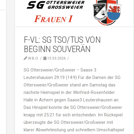
F-VL: SG TSO/TUS VON
BEGINN SOUVERÄN
W.B.O.
15.03.2026
SG Ottersweier/Großweier – Saase 3
Leutershausen 29:19 (14:9) Für die Damen der SG
Ottersweier/Großweier stand am Samstag das
nächste Heimspiel in der Winfried-Rosenfelder
Halle in Achern gegen Saase3 Leutershausen an.
Das Hinspiel konnte die SG Ottersweier/Großweier
knapp mit 25:21 für sich entscheiden. Im Rückspiel
überzeugte die SG Ottersweier/Großweier mit
klarer Abwehrleistung und schnellem Umschaltspiel