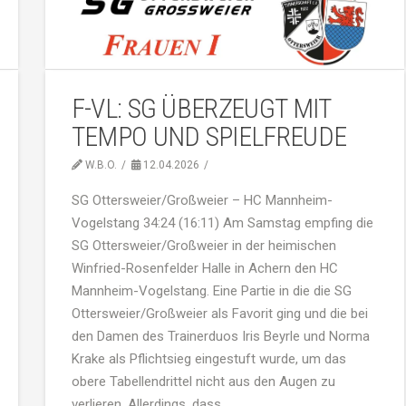
F-VL: SG ÜBERZEUGT MIT
TEMPO UND SPIELFREUDE
W.B.O.
12.04.2026
SG Ottersweier/Großweier – HC Mannheim-
Vogelstang 34:24 (16:11) Am Samstag empfing die
SG Ottersweier/Großweier in der heimischen
Winfried-Rosenfelder Halle in Achern den HC
Mannheim-Vogelstang. Eine Partie in die die SG
Ottersweier/Großweier als Favorit ging und die bei
den Damen des Trainerduos Iris Beyrle und Norma
Krake als Pflichtsieg eingestuft wurde, um das
obere Tabellendrittel nicht aus den Augen zu
verlieren. Allerdings, dass …