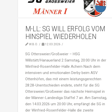
M-LL: SG WILL ERFOLG VOM
HINSPIEL WIEDERHOLEN
W.B.O.
12.03.2026
SG Ottersweier/Großweier – HSG
Willstätt/Hanauerland 2 Samstag, 20:00 Uhr in der
Winfried-Rosenfelder-Halle Achern Nach dem
intensiven und emotionalen Derby beim ASV
Ottenhöfen, das mit einem leistungsgerechten
28:28-Unentschieden endete, steht für die SG
Ottersweier/Großweier das nächste Heimspiel in
der Männer-Landesliga Staffel 7 an. Am Samstag,
den 14.03.2026 um 20:00 Uhr, empfängt die SG in
der Winfried-Rosenfelder-Halle die zweite