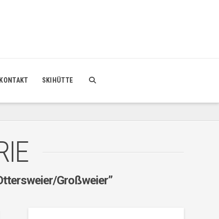
KONTAKT
SKIHÜTTE
RIE
Ottersweier/Großweier”