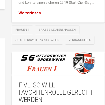
und konnte einen sicheren 29:19 Start-Ziel-Sieg …
Weiterlesen
FRAUEN 1
SAASE 3 LEUTERSHAUSEN
SG OTTERSWEIER/GROSSWEIER
VERBANDSLIGA
F-VL: SG WILL
FAVORITENROLLE GERECHT
WERDEN