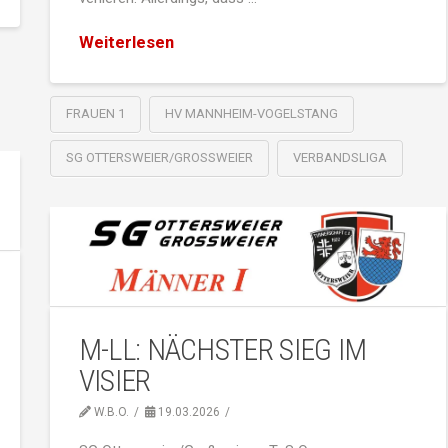
Weiterlesen
FRAUEN 1
HV MANNHEIM-VOGELSTANG
SG OTTERSWEIER/GROSSWEIER
VERBANDSLIGA
M-LL: NÄCHSTER SIEG IM
VISIER
W.B.O.
19.03.2026