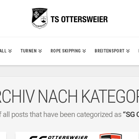
ALL
TURNEN
ROPE SKIPPING
BREITENSPORT
CHIV NACH KATEGO
 of all posts that have been categorized as
“SG 