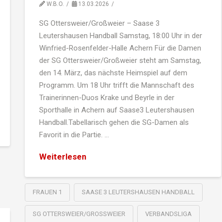
W.B.O.
13.03.2026
SG Ottersweier/Großweier – Saase 3
Leutershausen Handball Samstag, 18:00 Uhr in der
Winfried-Rosenfelder-Halle Achern Für die Damen
der SG Ottersweier/Großweier steht am Samstag,
den 14. März, das nächste Heimspiel auf dem
Programm. Um 18 Uhr trifft die Mannschaft des
Trainerinnen-Duos Krake und Beyrle in der
Sporthalle in Achern auf Saase3 Leutershausen
Handball.Tabellarisch gehen die SG-Damen als
Favorit in die Partie. …
Weiterlesen
FRAUEN 1
SAASE 3 LEUTERSHAUSEN HANDBALL
SG OTTERSWEIER/GROSSWEIER
VERBANDSLIGA