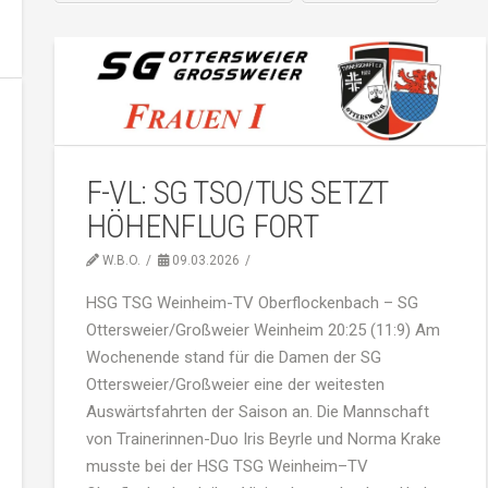
F-VL: SG TSO/TUS SETZT
HÖHENFLUG FORT
W.B.O.
09.03.2026
HSG TSG Weinheim-TV Oberflockenbach – SG
Ottersweier/Großweier Weinheim 20:25 (11:9) Am
Wochenende stand für die Damen der SG
Ottersweier/Großweier eine der weitesten
Auswärtsfahrten der Saison an. Die Mannschaft
von Trainerinnen-Duo Iris Beyrle und Norma Krake
musste bei der HSG TSG Weinheim–TV