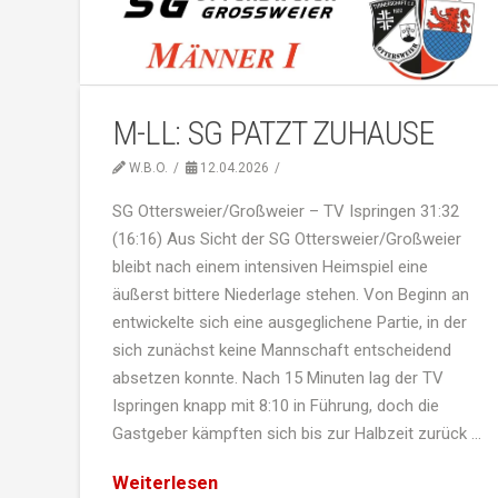
M-LL: SG PATZT ZUHAUSE
W.B.O.
12.04.2026
SG Ottersweier/Großweier – TV Ispringen 31:32
(16:16) Aus Sicht der SG Ottersweier/Großweier
bleibt nach einem intensiven Heimspiel eine
äußerst bittere Niederlage stehen. Von Beginn an
entwickelte sich eine ausgeglichene Partie, in der
sich zunächst keine Mannschaft entscheidend
absetzen konnte. Nach 15 Minuten lag der TV
Ispringen knapp mit 8:10 in Führung, doch die
Gastgeber kämpften sich bis zur Halbzeit zurück …
Weiterlesen