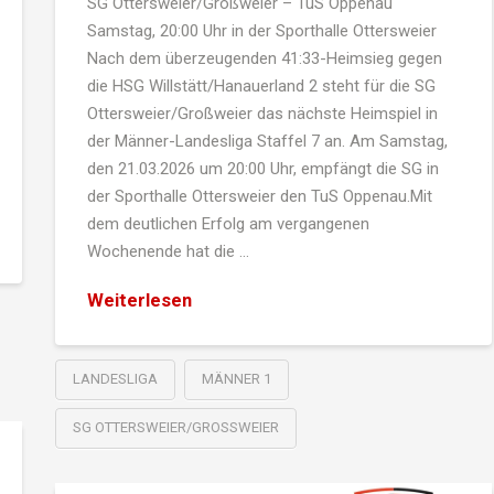
SG Ottersweier/Großweier – TuS Oppenau
Samstag, 20:00 Uhr in der Sporthalle Ottersweier
Nach dem überzeugenden 41:33-Heimsieg gegen
die HSG Willstätt/Hanauerland 2 steht für die SG
Ottersweier/Großweier das nächste Heimspiel in
der Männer-Landesliga Staffel 7 an. Am Samstag,
den 21.03.2026 um 20:00 Uhr, empfängt die SG in
der Sporthalle Ottersweier den TuS Oppenau.Mit
dem deutlichen Erfolg am vergangenen
Wochenende hat die …
Weiterlesen
LANDESLIGA
MÄNNER 1
SG OTTERSWEIER/GROSSWEIER