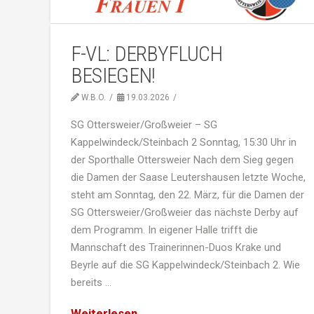
F-VL: DERBYFLUCH
BESIEGEN!
W.B.O.
19.03.2026
SG Ottersweier/Großweier – SG
Kappelwindeck/Steinbach 2 Sonntag, 15:30 Uhr in
der Sporthalle Ottersweier Nach dem Sieg gegen
die Damen der Saase Leutershausen letzte Woche,
steht am Sonntag, den 22. März, für die Damen der
SG Ottersweier/Großweier das nächste Derby auf
dem Programm. In eigener Halle trifft die
Mannschaft des Trainerinnen-Duos Krake und
Beyrle auf die SG Kappelwindeck/Steinbach 2. Wie
bereits …
Weiterlesen