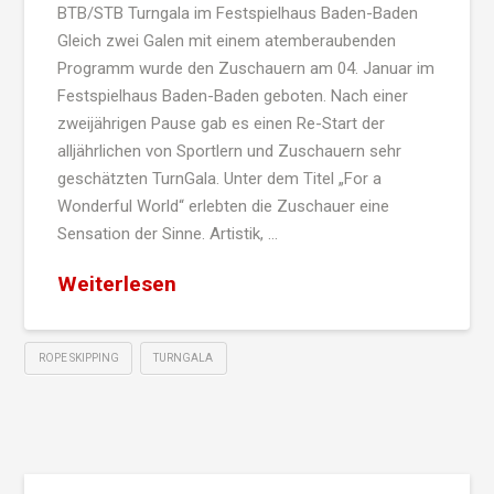
BTB/STB Turngala im Festspielhaus Baden-Baden
Gleich zwei Galen mit einem atemberaubenden
Programm wurde den Zuschauern am 04. Januar im
Festspielhaus Baden-Baden geboten. Nach einer
zweijährigen Pause gab es einen Re-Start der
alljährlichen von Sportlern und Zuschauern sehr
geschätzten TurnGala. Unter dem Titel „For a
Wonderful World“ erlebten die Zuschauer eine
Sensation der Sinne. Artistik, …
Weiterlesen
ROPE SKIPPING
TURNGALA