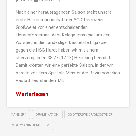
Nach einer herausragenden Saison steht unsere
erste Herrenmannschaft der SG Ottersweier
Großweier vor einer entscheidenden
Herausforderung: dem Relegationsspiel um den
Aufstieg in die Landesliga. Das letzte Ligaspiel
gegen die HSG Hardt haben wir mit einem
überzeugenden 38:27 (17:13) Heimsieg beendet.
Damit krönten wir eine perfekte Saison, in der wir
bereits vor dem Spiel als Meister der Bezirksoberliga
Rastatt feststanden. Mit …
Weiterlesen
MÄNNER 1
QUALIFIKATION
SG OTTERSWEIER/GROSSWEIER
SV GERMANIA OBRIGHEIM