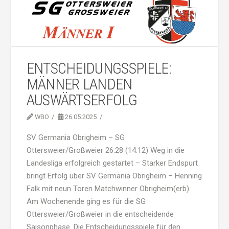
ENTSCHEIDUNGSSPIELE:
MÄNNER LANDEN
AUSWÄRTSERFOLG
WBO
26.05.2025
SV Germania Obrigheim – SG
Ottersweier/Großweier 26:28 (14:12) Weg in die
Landesliga erfolgreich gestartet – Starker Endspurt
bringt Erfolg über SV Germania Obrigheim – Henning
Falk mit neun Toren Matchwinner Obrigheim(erb).
Am Wochenende ging es für die SG
Ottersweier/Großweier in die entscheidende
Saisonphase. Die Entscheidungsspiele für den