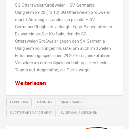
SG Ottersweier/Großweier – SV Germania
Obrigheim 29:20 (13:12) SG Ottersweier/Großweier
macht Aufstieg in Landesliga perfekt – SV
Germania Obrigheim verlangte Eggs-Sieben alles ab
Es war ein großer Kraftakt, den die SG
Ottersweier/Großweier gegen den SV Germania
Obrigheim vollbringen musste, um auch im zweiten
Entscheidungsspiel einen 29:20-Erfolg einzufahren.
Vor allem im ersten Spielabschnitt agierten beide
Teams auf Augenhöhe, die Partie wogte …
Weiterlesen
LANDESLIGA
MÄNNER 1
QUALIFIKATION
SG OTTERSWEIER/GROSSWEIER
SV GERMANIA OBRIGHEIM