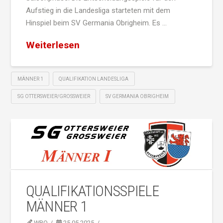
Aufstieg in die Landesliga starteten mit dem
Hinspiel beim SV Germania Obrigheim. Es …
Weiterlesen
MÄNNER 1
QUALIFIKATION LANDESLIGA
SG OTTERSWEIER/GROSSWEIER
SV GERMANIA OBRIGHEIM
QUALIFIKATIONSSPIELE
MÄNNER 1
WBO
25.05.2025