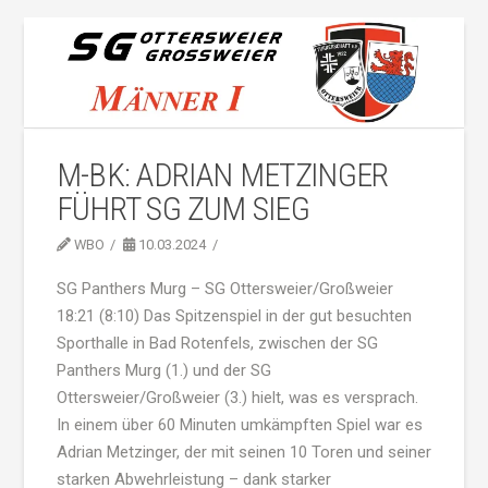
M-BK: ADRIAN METZINGER
FÜHRT SG ZUM SIEG
WBO
10.03.2024
SG Panthers Murg – SG Ottersweier/Großweier
18:21 (8:10) Das Spitzenspiel in der gut besuchten
Sporthalle in Bad Rotenfels, zwischen der SG
Panthers Murg (1.) und der SG
Ottersweier/Großweier (3.) hielt, was es versprach.
In einem über 60 Minuten umkämpften Spiel war es
Adrian Metzinger, der mit seinen 10 Toren und seiner
starken Abwehrleistung – dank starker