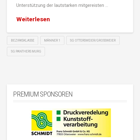
Unterstützung der lautstarken mitgereisten …
Weiterlesen
BEZIRKSKLASSE
MÄNNER 1
SG OTTERSWEIER/GROSSWEIER
SG PANTHERS MURG
PREMIUM SPONSOREN