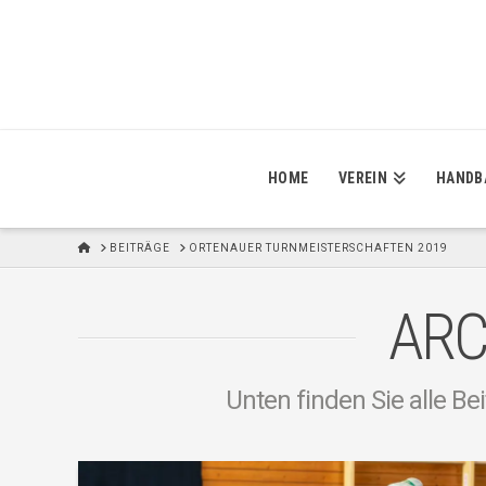
HOME
VEREIN
HANDB
H
BEITRÄGE
ORTENAUER TURNMEISTERSCHAFTEN 2019
O
M
E
ARC
Unten finden Sie alle Be