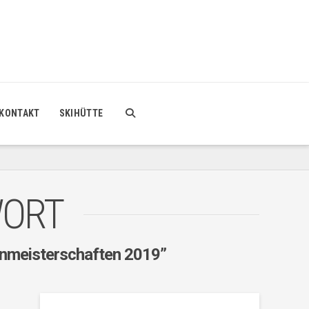
KONTAKT
SKIHÜTTE
WORT
rnmeisterschaften 2019”