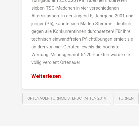
Turngaus am 25.05.2019 in Auenheim starteten
sieben TSO-Mädchen in vier verschiedenen
Altersklassen. In der Jugend E, Jahrgang 2001 und
jünger (P5), konnte sich Marlen Stemmer deutlich
gegen alle Konkurrentinnen durchsetzen! Für ihre
technisch einwandfreien Pflichtübungen erhielt sie
an drei von vier Geräten jeweils die höchste
Wertung. Mit insgesamt 54,20 Punkten wurde sie
völlig verdient Ortenauer …
Weiterlesen
ORTENAUER TURNMEISTERSCHAFTEN 2019
TURNEN