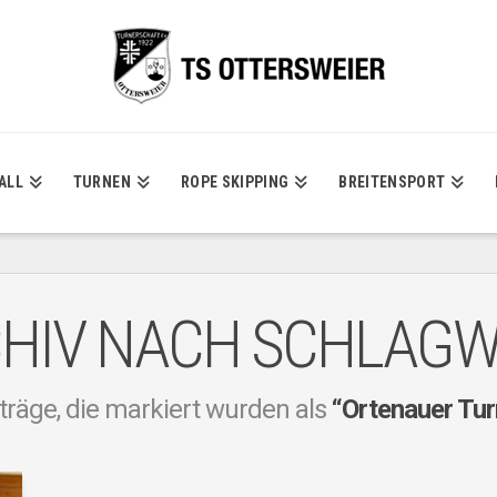
ALL
TURNEN
ROPE SKIPPING
BREITENSPORT
HIV NACH SCHLAG
iträge, die markiert wurden als
“Ortenauer Tu