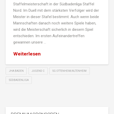
Staffelmeisterschaft in der Südbadenliga Staffel
Nord. Im Duell mit dem stärksten Verfolger wird der
Meister in dieser Stafel bestimmt. Auch wenn beide
Mannschaften danach noch weitere Spiele haben,
wird die Meisterschaft sicherlich in diesem Spiel
entschieden. Im ersten Aufeinandertreffen
gewannen unsere …
Weiterlesen
JHA BADEN
JUGEND C
SG OTTENHEIM/ALTENHEIM
SÜDBADENLIGA