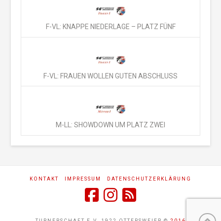
F-VL: KNAPPE NIEDERLAGE – PLATZ FÜNF
F-VL: FRAUEN WOLLEN GUTEN ABSCHLUSS
M-LL: SHOWDOWN UM PLATZ ZWEI
KONTAKT
IMPRESSUM
DATENSCHUTZERKLÄRUNG
TURNERSCHAFT E.V. 1922 OTTERSWEIER ©
2016