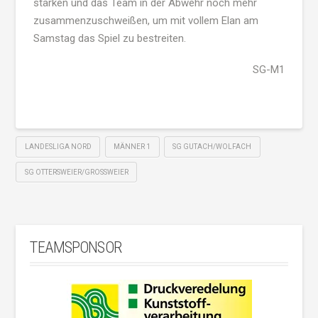
stärken und das Team in der Abwehr noch mehr
zusammenzuschweißen, um mit vollem Elan am
Samstag das Spiel zu bestreiten.
SG-M1
LANDESLIGA NORD
MÄNNER 1
SG GUTACH/WOLFACH
SG OTTERSWEIER/GROSSWEIER
TEAMSPONSOR