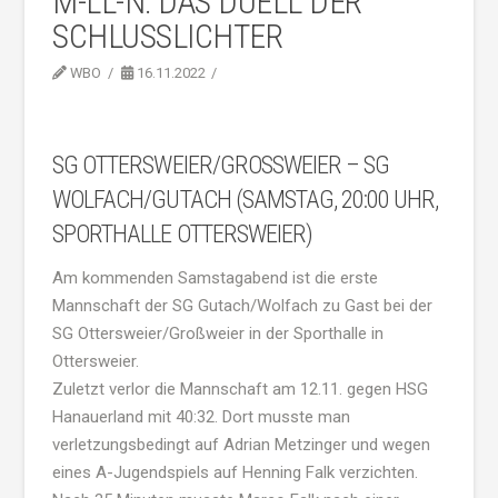
M-LL-N: DAS DUELL DER
SCHLUSSLICHTER
WBO
16.11.2022
SG OTTERSWEIER/GROSSWEIER – SG W
OLFACH/GUTACH (SAMSTAG, 20:00 UHR, S
PORTHALLE OTTERSWEIER)
Am kommenden Samstagabend ist die erste
Mannschaft der SG Gutach/Wolfach zu Gast bei der
SG Ottersweier/Großweier in der Sporthalle in
Ottersweier.
Zuletzt verlor die Mannschaft am 12.11. gegen HSG
Hanauerland mit 40:32. Dort musste man
verletzungsbedingt auf Adrian Metzinger und wegen
eines A-Jugendspiels auf Henning Falk verzichten.