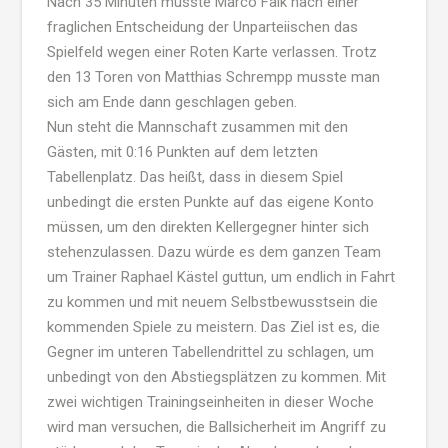
Nach 35 Minuten musste Marco Falk nach einer
fraglichen Entscheidung der Unparteiischen das
Spielfeld wegen einer Roten Karte verlassen. Trotz
den 13 Toren von Matthias Schrempp musste man
sich am Ende dann geschlagen geben.
Nun steht die Mannschaft zusammen mit den
Gästen, mit 0:16 Punkten auf dem letzten
Tabellenplatz. Das heißt, dass in diesem Spiel
unbedingt die ersten Punkte auf das eigene Konto
müssen, um den direkten Kellergegner hinter sich
stehenzulassen. Dazu würde es dem ganzen Team
um Trainer Raphael Kästel guttun, um endlich in Fahrt
zu kommen und mit neuem Selbstbewusstsein die
kommenden Spiele zu meistern. Das Ziel ist es, die
Gegner im unteren Tabellendrittel zu schlagen, um
unbedingt von den Abstiegsplätzen zu kommen. Mit
zwei wichtigen Trainingseinheiten in dieser Woche
wird man versuchen, die Ballsicherheit im Angriff zu