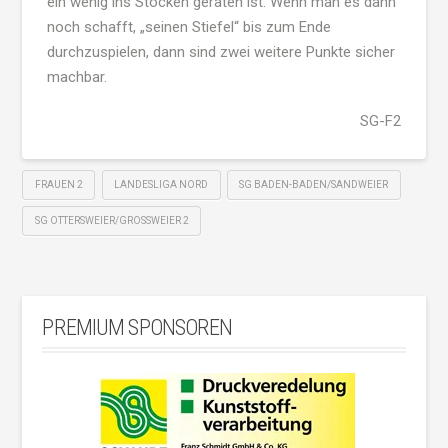
ein wenig ins Stocken geraten ist. Wenn man es dann
noch schafft, „seinen Stiefel“ bis zum Ende
durchzuspielen, dann sind zwei weitere Punkte sicher
machbar.
SG-F2
FRAUEN 2
LANDESLIGA NORD
SG BADEN-BADEN/SANDWEIER
SG OTTERSWEIER/GROSSWEIER 2
PREMIUM SPONSOREN