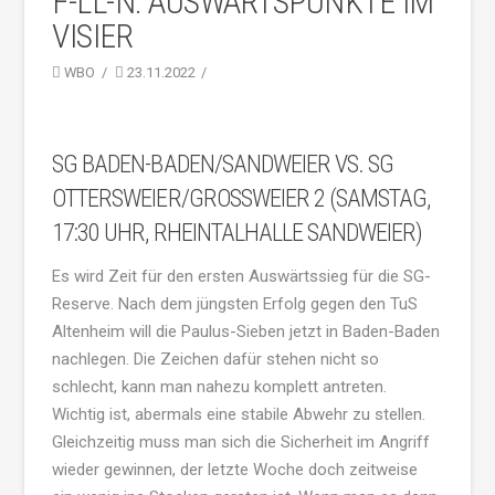
F-LL-N: AUSWÄRTSPUNKTE IM
VISIER
WBO
23.11.2022
SG BADEN-BADEN/SANDWEIER VS. SG
OTTERSWEIER/GROSSWEIER 2 (SAMSTAG, 1
7:30 UHR, RHEINTALHALLE SANDWEIER)
Es wird Zeit für den ersten Auswärtssieg für die SG-
Reserve. Nach dem jüngsten Erfolg gegen den TuS
Altenheim will die Paulus-Sieben jetzt in Baden-Baden
nachlegen. Die Zeichen dafür stehen nicht so
schlecht, kann man nahezu komplett antreten.
Wichtig ist, abermals eine stabile Abwehr zu stellen.
Gleichzeitig muss man sich die Sicherheit im Angriff
wieder gewinnen, der letzte Woche doch zeitweise