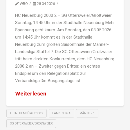
WBO
28.04.2026
HC Neuenbürg 2000 2 – SG Ottersweier/Großweier
Sonntag, 14:45 Uhr in der Stadthalle Neuenbürg Mehr
Spannung geht kaum: Am Sonntag, den 03.05.2026
um 14:45 Uhr kommt es in der Stadthalle
Neuenbürg zum großen Saisonfinale der Männer-
Landesliga Staffel 7. Die SG Ottersweier/Großweier
tritt beim direkten Konkurrenten, dem HC Neuenbürg
2000 2 an – Zweiter gegen Dritter, ein echtes
Endspiel um den Relegationsplatz zur
Verbandsliga.Die Ausgangslage ist …
Weiterlesen
HC NEUENBÜRG 2000 2
LANDESLIGA
MÄNNER 1
SG OTTERSWEIER/GROSSWEIER