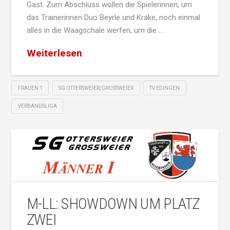
Gast. Zum Abschluss wollen die Spielerinnen, um
das Trainerinnen Duo Beyrle und Krake, noch einmal
alles in die Waagschale werfen, um die …
Weiterlesen
FRAUEN 1
SG OTTERSWEIER/GROSSWEIER
TV EDINGEN
VERBANDSLIGA
M-LL: SHOWDOWN UM PLATZ
ZWEI