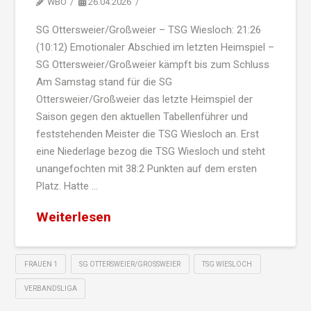
WBO
26.04.2026
SG Ottersweier/Großweier – TSG Wiesloch: 21:26
(10:12) Emotionaler Abschied im letzten Heimspiel –
SG Ottersweier/Großweier kämpft bis zum Schluss
Am Samstag stand für die SG
Ottersweier/Großweier das letzte Heimspiel der
Saison gegen den aktuellen Tabellenführer und
feststehenden Meister die TSG Wiesloch an. Erst
eine Niederlage bezog die TSG Wiesloch und steht
unangefochten mit 38:2 Punkten auf dem ersten
Platz. Hatte …
Weiterlesen
FRAUEN 1
SG OTTERSWEIER/GROSSWEIER
TSG WIESLOCH
VERBANDSLIGA