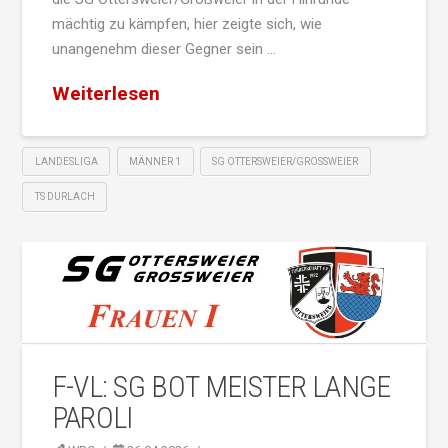
mächtig zu kämpfen, hier zeigte sich, wie
unangenehm dieser Gegner sein …
Weiterlesen
LANDESLIGA
MÄNNER 1
SG OTTERSWEIER/GROSSWEIER
TS DURLACH
F-VL: SG BOT MEISTER LANGE
PAROLI