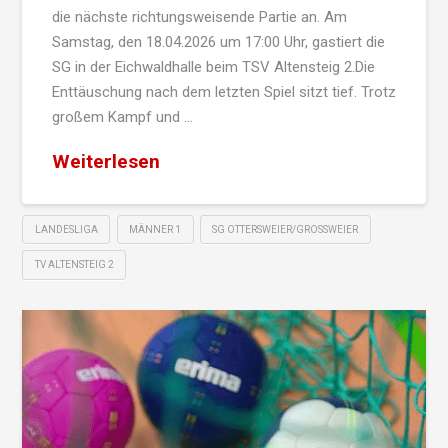
die nächste richtungsweisende Partie an. Am
Samstag, den 18.04.2026 um 17:00 Uhr, gastiert die
SG in der Eichwaldhalle beim TSV Altensteig 2.Die
Enttäuschung nach dem letzten Spiel sitzt tief. Trotz
großem Kampf und …
Weiterlesen
LANDESLIGA
MÄNNER 1
SG OTTERSWEIER/GROSSWEIER
TV ALTENSTEIG 2