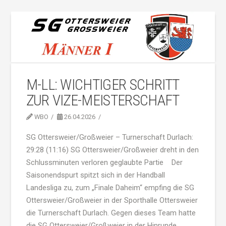
M-LL: WICHTIGER SCHRITT
ZUR VIZE-MEISTERSCHAFT
WBO
26.04.2026
SG Ottersweier/Großweier – Turnerschaft Durlach:
29:28 (11:16) SG Ottersweier/Großweier dreht in den
Schlussminuten verloren geglaubte Partie Der
Saisonendspurt spitzt sich in der Handball
Landesliga zu, zum „Finale Daheim“ empfing die SG
Ottersweier/Großweier in der Sporthalle Ottersweier
die Turnerschaft Durlach. Gegen dieses Team hatte
die SG Ottersweier/Großweier in der Hinrunde