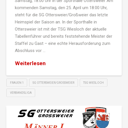
Samstag, 18:00 Uhr in der Sporthalle Ottersweier Am
kommenden Samstag, den 25. April um 18:00 Uhr,
steht für die SG Ottersweier/Großweier das letzte
Heimspiel der Saison an. In der Sporthalle in
Ottersweier ist mit der TSG Wiesloch der aktuelle
Tabellenführer und bereits feststehende Meister der
Staffel zu Gast – eine echte Herausforderung zum
Abschluss vor …
Weiterlesen
FRAUEN 1
SG OTTERSWEIER/GROSSWEIER
TSG WIESLOCH
VERBANDSLIGA