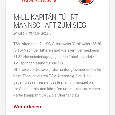
M-LL: KAPITÄN FÜHRT
MANNSCHAFT ZUM SIEG
WBO
19.04.2026
TSV Altensteig 2 – SG Ottersweier/Großweier: 23:26
(6:15) Nach der bitteren und vor allem vermeidbaren
31:32 Heimniederlage gegen den Tabellenvorletzten
TV Ispringen stand für die SG
Ottersweier/Großweier die richtungsweisende Partie
beim Tabellenletzten TSV Altensteig 2 an. Und
gegen dieses Team musste man im Hinspiel bis in
die Schlussminuten kämpfen um in einer torreichen
Partie knapp mit 34:32 die Oberhand zu …
Weiterlesen