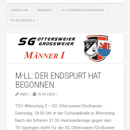
LANDESLIGA
MÄNNER 1
SG OTTERSWEIER/GROSSWEIER
TSV ALTENSTEIG 2
M-LL: DER ENDSPURT HAT
BEGONNEN
WBO
16.04.2026
TSV Altensteig 2 – SG Ottersweier/Großweier
Samstag, 18:00 Uhr in der Eichwaldhalle in Altensteig
Nach der bitteren 31:32-Heimniederlage gegen den
TV Ispringen steht für die SG Ottersweier/Großweier