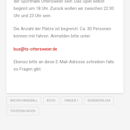
der Sporthalle Ottersweier sein. Das Spiel selbst
beginnt um 18 Uhr. Zurück wollen wir zwischen 22:30
Uhr und 23 Uhr sein.
Die Anzahl der Plätze ist begrenzt. Ca. 30 Personen
können mit fahren. Anmelden bitte unter
bus@ts-ottersweier.de
Ebenso bitte an diese E-Mail-Adresse schreiben falls
es Fragen gibt.
ARCHIV HANDBALL
BUFDI
FRAUEN 1
SÜDBADENLIGA
TUS STEISSLINGEN