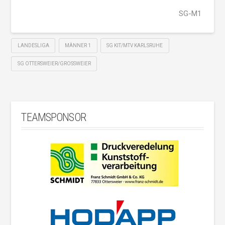
SG-M1
LANDESLIGA
MÄNNER 1
SG KIT/MTV KARLSRUHE
SG OTTERSWEIER/GROSSWEIER
TEAMSPONSOR