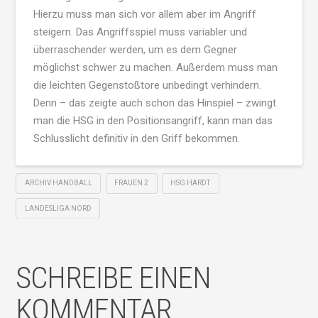
Hierzu muss man sich vor allem aber im Angriff
steigern. Das Angriffsspiel muss variabler und
überraschender werden, um es dem Gegner
möglichst schwer zu machen. Außerdem muss man
die leichten Gegenstoßtore unbedingt verhindern.
Denn – das zeigte auch schon das Hinspiel – zwingt
man die HSG in den Positionsangriff, kann man das
Schlusslicht definitiv in den Griff bekommen.
ARCHIV HANDBALL
FRAUEN 2
HSG HARDT
LANDESLIGA NORD
SCHREIBE EINEN
KOMMENTAR