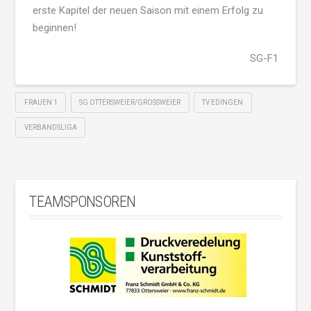
erste Kapitel der neuen Saison mit einem Erfolg zu
beginnen!
SG-F1
FRAUEN 1
SG OTTERSWEIER/GROSSWEIER
TV EDINGEN
VERBANDSLIGA
TEAMSPONSOREN