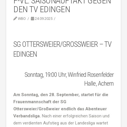
F-VL: SAISONAUFTAKT GEGEN
DEN TV EDINGEN
WBO
24.09.2025
SG OTTERSWEIER/GROSSWEIER – TV E
DINGEN
Sonntag, 19:00 Uhr, Winfried Rosenfelder
Halle, Achern
Am Sonntag, den 28. September, startet für die
Frauenmannschaft der SG
Ottersweier/Großweier endlich das Abenteuer
Verbandsliga.
Nach einer erfolgreichen Saison und
dem verdienten Aufstieg aus der Landesliga wartet