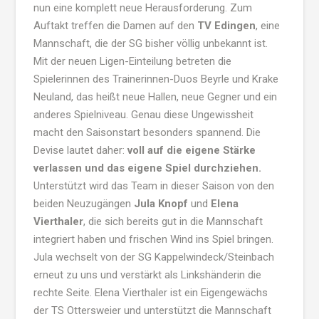
nun eine komplett neue Herausforderung. Zum
Auftakt treffen die Damen auf den
TV Edingen
, eine
Mannschaft, die der SG bisher völlig unbekannt ist.
Mit der neuen Ligen-Einteilung betreten die
Spielerinnen des Trainerinnen-Duos Beyrle und Krake
Neuland, das heißt neue Hallen, neue Gegner und ein
anderes Spielniveau. Genau diese Ungewissheit
macht den Saisonstart besonders spannend. Die
Devise lautet daher:
voll auf die eigene Stärke
verlassen und das eigene Spiel durchziehen.
Unterstützt wird das Team in dieser Saison von den
beiden Neuzugängen
Jula Knopf
und
Elena
Vierthaler
, die sich bereits gut in die Mannschaft
integriert haben und frischen Wind ins Spiel bringen.
Jula wechselt von der SG Kappelwindeck/Steinbach
erneut zu uns und verstärkt als Linkshänderin die
rechte Seite. Elena Vierthaler ist ein Eigengewächs
der TS Ottersweier und unterstützt die Mannschaft