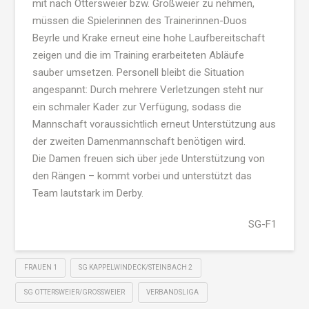
mit nach Ottersweier bzw. Großweier zu nehmen,
müssen die Spielerinnen des Trainerinnen-Duos
Beyrle und Krake erneut eine hohe Laufbereitschaft
zeigen und die im Training erarbeiteten Abläufe
sauber umsetzen. Personell bleibt die Situation
angespannt: Durch mehrere Verletzungen steht nur
ein schmaler Kader zur Verfügung, sodass die
Mannschaft voraussichtlich erneut Unterstützung aus
der zweiten Damenmannschaft benötigen wird.
Die Damen freuen sich über jede Unterstützung von
den Rängen – kommt vorbei und unterstützt das
Team lautstark im Derby.
SG-F1
FRAUEN 1
SG KAPPELWINDECK/STEINBACH 2
SG OTTERSWEIER/GROSSWEIER
VERBANDSLIGA