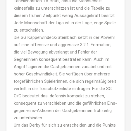
Tabellendritten TV Brühl, dass die Mannschaft
keinesfalls zu unterschätzen ist und die Tabelle zu
diesem frühen Zeitpunkt wenig Aussagekraft besitzt.
Jede Mannschaft der Liga ist in der Lage, enge Spiele
zu entscheiden.
Die SG Kappelwindeck/Steinbach setzt in der Abwehr
auf eine offensive und aggressive 3:2:1-Formation,
die viel Bewegung abverlangt und Fehler der
Gegnerinnen konsequent bestrafen kann. Auch im
Angriff agieren die Gastgeberinnen variabel und mit
hoher Geschwindigkeit. Sie verfügen über mehrere
torgefährlichen Spielerinnen, die sich regelmäßig breit
verteilt in die Torschützenliste eintragen. Für die SG
O/G bedeutet das, defensiv kompakt zu stehen,
konsequent zu verschieben und die gefährlichen Eins-
gegen-eins-Aktionen der Gastgeberinnen frühzeitig
zu unterbinden.
Um das Derby für sich zu entscheiden und die Punkte