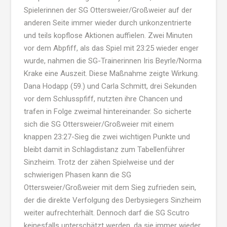
Spielerinnen der SG Ottersweier/Großweier auf der
anderen Seite immer wieder durch unkonzentrierte
und teils kopflose Aktionen auffielen. Zwei Minuten
vor dem Abpfiff, als das Spiel mit 23:25 wieder enger
wurde, nahmen die SG-Trainerinnen Iris Beyrle/Norma
Krake eine Auszeit. Diese Maßnahme zeigte Wirkung.
Dana Hodapp (59.) und Carla Schmitt, drei Sekunden
vor dem Schlusspfiff, nutzten ihre Chancen und
trafen in Folge zweimal hintereinander. So sicherte
sich die SG Ottersweier/Großweier mit einem
knappen 23:27-Sieg die zwei wichtigen Punkte und
bleibt damit in Schlagdistanz zum Tabellenführer
Sinzheim. Trotz der zähen Spielweise und der
schwierigen Phasen kann die SG
Ottersweier/Großweier mit dem Sieg zufrieden sein,
der die direkte Verfolgung des Derbysiegers Sinzheim
weiter aufrechterhält. Dennoch darf die SG Scutro
keinesfalls unterschätzt werden, da sie immer wieder