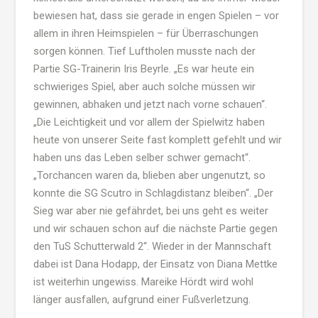
bewiesen hat, dass sie gerade in engen Spielen – vor
allem in ihren Heimspielen – für Überraschungen
sorgen können. Tief Luftholen musste nach der
Partie SG-Trainerin Iris Beyrle. „Es war heute ein
schwieriges Spiel, aber auch solche müssen wir
gewinnen, abhaken und jetzt nach vorne schauen“.
„Die Leichtigkeit und vor allem der Spielwitz haben
heute von unserer Seite fast komplett gefehlt und wir
haben uns das Leben selber schwer gemacht“.
„Torchancen waren da, blieben aber ungenutzt, so
konnte die SG Scutro in Schlagdistanz bleiben“. „Der
Sieg war aber nie gefährdet, bei uns geht es weiter
und wir schauen schon auf die nächste Partie gegen
den TuS Schutterwald 2“. Wieder in der Mannschaft
dabei ist Dana Hodapp, der Einsatz von Diana Mettke
ist weiterhin ungewiss. Mareike Hördt wird wohl
länger ausfallen, aufgrund einer Fußverletzung.