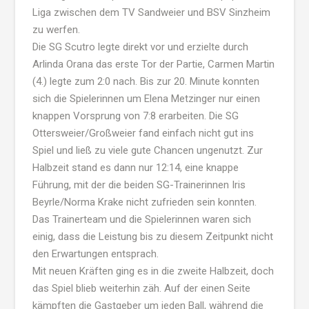
Liga zwischen dem TV Sandweier und BSV Sinzheim
zu werfen.
Die SG Scutro legte direkt vor und erzielte durch
Arlinda Orana das erste Tor der Partie, Carmen Martin
(4.) legte zum 2:0 nach. Bis zur 20. Minute konnten
sich die Spielerinnen um Elena Metzinger nur einen
knappen Vorsprung von 7:8 erarbeiten. Die SG
Ottersweier/Großweier fand einfach nicht gut ins
Spiel und ließ zu viele gute Chancen ungenutzt. Zur
Halbzeit stand es dann nur 12:14, eine knappe
Führung, mit der die beiden SG-Trainerinnen Iris
Beyrle/Norma Krake nicht zufrieden sein konnten.
Das Trainerteam und die Spielerinnen waren sich
einig, dass die Leistung bis zu diesem Zeitpunkt nicht
den Erwartungen entsprach.
Mit neuen Kräften ging es in die zweite Halbzeit, doch
das Spiel blieb weiterhin zäh. Auf der einen Seite
kämpften die Gastgeber um jeden Ball, während die