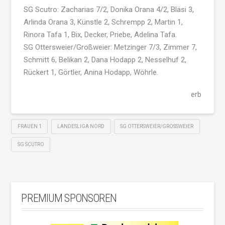
SG Scutro: Zacharias 7/2, Donika Orana 4/2, Bläsi 3,
Arlinda Orana 3, Künstle 2, Schrempp 2, Martin 1,
Rinora Tafa 1, Bix, Decker, Priebe, Adelina Tafa.
SG Ottersweier/Großweier: Metzinger 7/3, Zimmer 7,
Schmitt 6, Belikan 2, Dana Hodapp 2, Nesselhuf 2,
Rückert 1, Görtler, Anina Hodapp, Wöhrle.
erb
FRAUEN 1
LANDESLIGA NORD
SG OTTERSWEIER/GROSSWEIER
SG SCUTRO
PREMIUM SPONSOREN