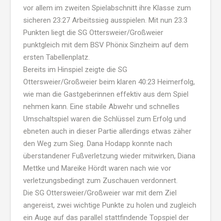
vor allem im zweiten Spielabschnitt ihre Klasse zum
sicheren 23:27 Arbeitssieg ausspielen. Mit nun 23:3
Punkten liegt die SG Ottersweier/Großweier
punktgleich mit dem BSV Phönix Sinzheim auf dem
ersten Tabellenplatz.
Bereits im Hinspiel zeigte die SG
Ottersweier/Großweier beim klaren 40:23 Heimerfolg,
wie man die Gastgeberinnen effektiv aus dem Spiel
nehmen kann. Eine stabile Abwehr und schnelles
Umschaltspiel waren die Schlüssel zum Erfolg und
ebneten auch in dieser Partie allerdings etwas zäher
den Weg zum Sieg. Dana Hodapp konnte nach
überstandener Fußverletzung wieder mitwirken, Diana
Mettke und Mareike Hördt waren nach wie vor
verletzungsbedingt zum Zuschauen verdonnert.
Die SG Ottersweier/Großweier war mit dem Ziel
angereist, zwei wichtige Punkte zu holen und zugleich
ein Auge auf das parallel stattfindende Topspiel der