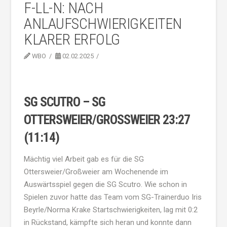
F-LL-N: NACH
ANLAUFSCHWIERIGKEITEN
KLARER ERFOLG
WBO
02.02.2025
SG SCUTRO – SG
OTTERSWEIER/GROSSWEIER 23:27 (
11:14)
Mächtig viel Arbeit gab es für die SG
Ottersweier/Großweier am Wochenende im
Auswärtsspiel gegen die SG Scutro. Wie schon in
Spielen zuvor hatte das Team vom SG-Trainerduo Iris
Beyrle/Norma Krake Startschwierigkeiten, lag mit 0:2
in Rückstand, kämpfte sich heran und konnte dann