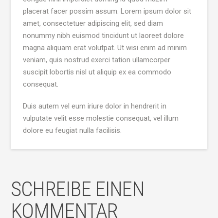
placerat facer possim assum. Lorem ipsum dolor sit
amet, consectetuer adipiscing elit, sed diam
nonummy nibh euismod tincidunt ut laoreet dolore
magna aliquam erat volutpat. Ut wisi enim ad minim
veniam, quis nostrud exerci tation ullamcorper
suscipit lobortis nisl ut aliquip ex ea commodo
consequat.
Duis autem vel eum iriure dolor in hendrerit in
vulputate velit esse molestie consequat, vel illum
dolore eu feugiat nulla facilisis.
SCHREIBE EINEN
KOMMENTAR