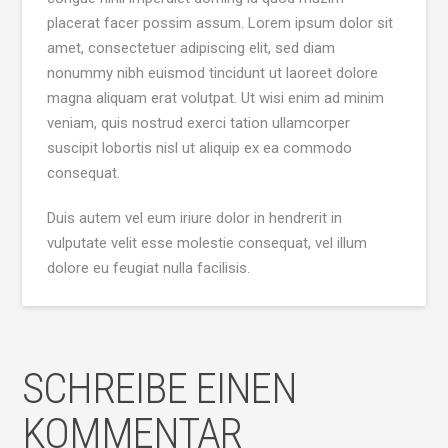
placerat facer possim assum. Lorem ipsum dolor sit
amet, consectetuer adipiscing elit, sed diam
nonummy nibh euismod tincidunt ut laoreet dolore
magna aliquam erat volutpat. Ut wisi enim ad minim
veniam, quis nostrud exerci tation ullamcorper
suscipit lobortis nisl ut aliquip ex ea commodo
consequat.
Duis autem vel eum iriure dolor in hendrerit in
vulputate velit esse molestie consequat, vel illum
dolore eu feugiat nulla facilisis.
SCHREIBE EINEN
KOMMENTAR