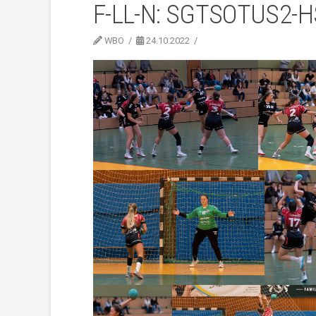
F-LL-N: SGTSOTUS2-
WBO
24.10.2022