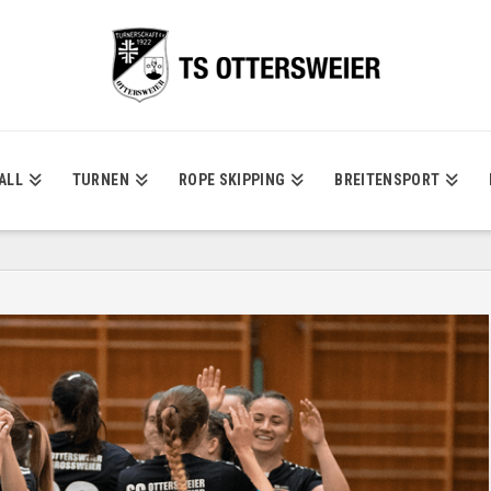
ALL
TURNEN
ROPE SKIPPING
BREITENSPORT