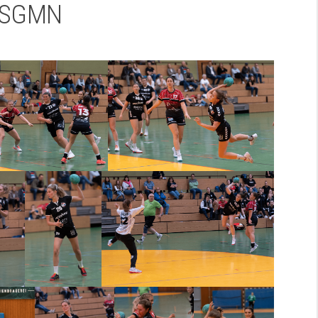
HSGMN